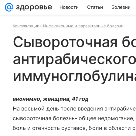
Новости
Статьи
Болезни
Консультации
Инфекционные и паразитарные болезни
Сывороточная бо
антирабическог
иммуноглобулин
анонимно, женщина, 41 год
На восьмой день после введения антирабич
сывороточная болезнь- общее недомогание, 
боль и отечность суставов, боли в области 