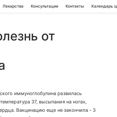
Лекарства
Консультации
Контакты
Календарь з
лезнь от
о
а
еского иммуноглобулина развилась
температура 37, высыпания на ногах,
сердца. Вакцинацию еще не закончила - 3