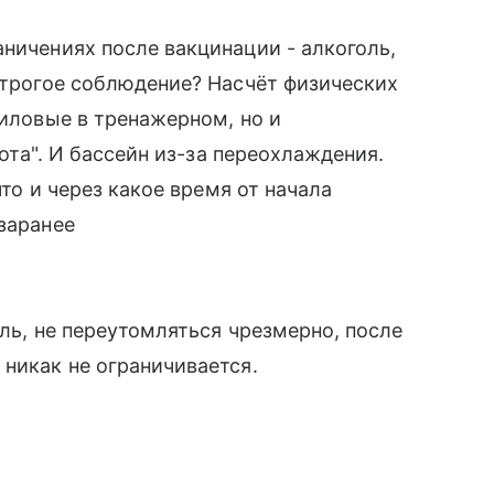
аничениях после вакцинации - алкоголь,
 строгое соблюдение? Насчёт физических
силовые в тренажерном, но и
пота". И бассейн из-за переохлаждения.
что и через какое время от начала
заранее
оль, не переутомляться чрезмерно, после
 никак не ограничивается.