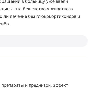
обращении в больницу уже ввели
кцины, т.к. бешенство у животного
о ли лечение без глюкокортикоидов и
сибо.
 препараты и преднизон, эффект