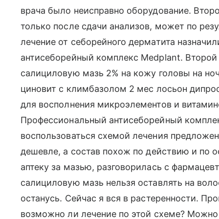
врача было неисправно оборудование. Второ
только после сдачи анализов, может по резу
лечение от себорейного дерматита назначил
антисеборейный комплекс Medplant. Второй
салициловую мазь 2% на кожу головы на ноч
циновит с климбазолом 2 мес лосьон дипрос
для восполнения микроэлементов и витамино
Профессиональный антисеборейный комплекс
воспользоваться схемой лечения предложенн
дешевле, а состав похож по действию и по
аптеку за мазью, разговорилась с фармацевто
салициловую мазь нельзя оставлять на вол
останусь. Сейчас я вся в растеренности. Пр
возможно ли лечение по этой схеме? Можно