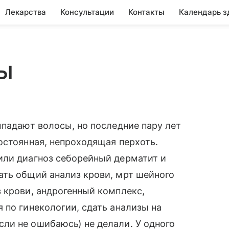
Лекарства
Консультации
Контакты
Календарь з
ы
ыпадают волосы, но последние пару лет
остоянная, непроходящая перхоть.
или диагноз себорейный дерматит и
ать общий анализ крови, мрт шейного
 крови, андрогенный комплекс,
 по гинекологии, сдать анализы на
ли не ошибаюсь) не делали. У одного