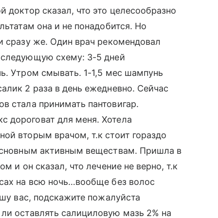
й доктор сказал, что это целесообразно
льтатам она и не понадобится. Но
и сразу же. Один врач рекомендовал
 следующую схему: 3-5 дней
ь. Утром смывать. 1-1,5 мес шампунь
алик 2 раза в день ежедневно. Сейчас
в стала принимать пантовигар.
 дороговат для меня. Хотела
ой вторым врачом, т.к стоит гораздо
 основным активным веществам. Пришла в
м и он сказал, что лечение не верно, т.к
осах на всю ночь…вообще без волос
ошу вас, подскажите пожалуйста
 ли оставлять салициловую мазь 2% на