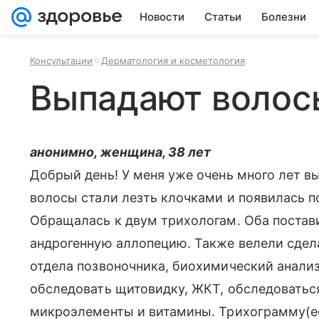
Новости
Статьи
Болезни
Консультации
Дерматология и косметология
Выпадают волос
анонимно, женщина, 38 лет
Добрый день! У меня уже очень много лет в
волосы стали лезть клочками и появилась п
Обращалась к двум трихологам. Оба постав
андрогенную аллопецию. Также велели сдел
отдела позвоночника, биохимический анализ
обследовать щитовидку, ЖКТ, обследоваться
микроэлементы и витамины. Трихограмму(ес