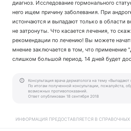
диагноз. Исследование гормонального стат
него ищем причину заболевания. При андро
истончаются и выпадают только в области в
не затронуты. Что касается лечения, то ска
рекомендации по лечению! Вы можете начат
мнение заключается в том, что применение "
слишком большой период. 14 дней будет до
Консультация врача дерматолога на тему «Выпадают 
По итогам полученной консультации, пожалуйста, обр
возможных противопоказаний.
Ответ опубликован 18 сентября 2018
ИНФОРМАЦИЯ ПРЕДОСТАВЛЯЕТСЯ В СПРАВОЧНЫХ Ц