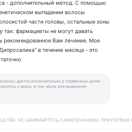
уса - дополнительный метод. С помощью
генетическом выпадении волосы
олосистой части головы, остальные зоны
жу так: фармацевты не могут давать
ь рекомендованное Вам лечение. Мое
Дипросалика" в течение месяца - это
статочно
волосы» дается исключительно в справочных целях.
атитесь к врачу, в том числе для выявления
ЕЛЯХ. НЕ ЗАНИМАЙТЕСЬ САМОЛЕЧЕНИЕМ. ПРИ ПЕРВЫХ 