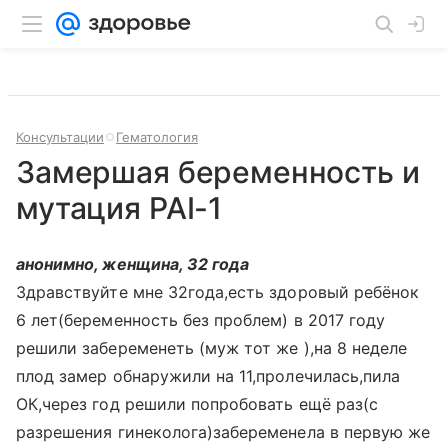
Консультации
Гематология
Замершая беременность и
мутация PAI-1
анонимно, женщина, 32 года
Здравствуйте мне 32года,есть здоровый ребёнок
6 лет(беременность без проблем) в 2017 году
решили забеременеть (муж тот же ),на 8 неделе
плод замер обнаружили на 11,пролечилась,пила
ОК,через год решили попробовать ещё раз(с
разрешения гинеколога)забеременела в первую же