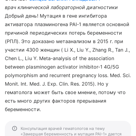
врач клинической лабораторной диагностики
Добрый день! Мутация в гене ингибитора
активатора плазминогена PAI-1 является основной
причиной периодических потерь беременности
(РПЛ). Это доказано метаанализом в 2015 г. при
участии 4300 женщин ( Li X., Liu Y., Zhang R., Tan J.,
Chen L., Liu Y. Meta-analysis of the association
between plasminogen activator inhibitor-1 4G/5G
polymorphism and recurrent pregnancy loss. Med. Sci.
Monit. Int. Med. J. Exp. Clin. Res. 2015). Но у
гематолога может быть свое мнение, потому что
есть много других факторов прерывания
беременности.
Консультация врачей гематологов на тему
«Замершая беременность и мутация PAI-1» дается