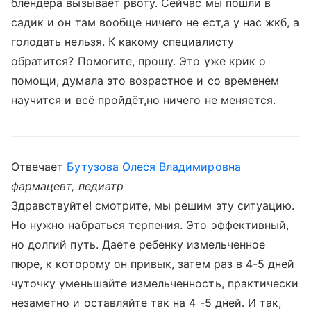
блендера вызывает рвоту. Сейчас мы пошли в
садик и он там вообще ничего не ест,а у нас жкб, а
голодать нельзя. К какому специалисту
обратится? Помогите, прошу. Это уже крик о
помощи, думала это возрастное и со временем
научится и всё пройдёт,но ничего не меняется.
Отвечает
Бутузова Олеся Владимировна
фармацевт, педиатр
Здравствуйте! смотрите, мы решим эту ситуацию.
Но нужно набраться терпения. Это эффективный,
но долгий путь. Даете ребенку измельченное
пюре, к которому он привык, затем раз в 4-5 дней
чуточку уменьшайте измельченность, практически
незаметно и оставляйте так на 4 -5 дней. И так,