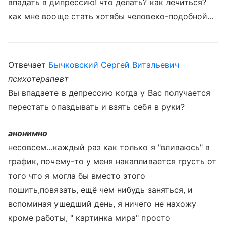
впадать в дипрессию! что делать? как лечиться?
как мне вооще стать хотябы человеко-подобной...
Отвечает
Бычковский Сергей Витальевич
психотерапевт
Вы впадаете в депрессию когда у Вас получается
перестать опаздывать и взять себя в руки?
анонимно
несовсем...каждый раз как только я "вливаюсь" в
график, почему-то у меня накапливается грусть от
того что я могла бы вместо этого
пошить,повязать, ещё чем нибудь заняться, и
вспоминая ушедший день, я ничего не нахожу
кроме работы, " картинка мира" просто