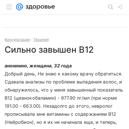
Консультации
Терапия
Сильно завышен B12
анонимно, женщина, 32 года
Добрый день, Не знаю к какому врачу обратиться.
Сдавала анализы по проблеме выпадения волос, и
обнаружилось, что у меня завышенный показатель
B12 (цианокобаламин) - 977.90 пг/мл (при норме
191.00 - 663.00). Незадолго до этого, невролог
прописывала мне витамины с содержанием B12
(Нейробион), но я их не начинала еще, и теперь,