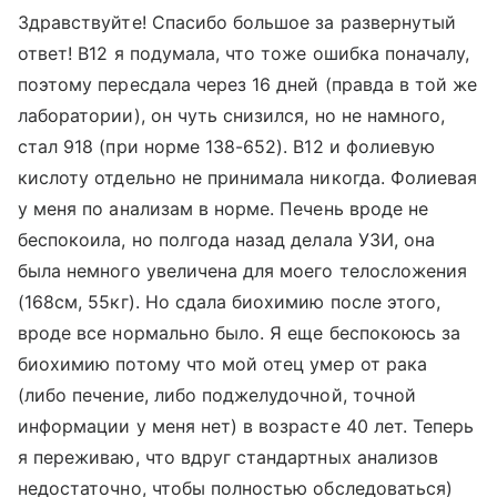
Здравствуйте! Спасибо большое за развернутый
ответ! B12 я подумала, что тоже ошибка поначалу,
поэтому пересдала через 16 дней (правда в той же
лаборатории), он чуть снизился, но не намного,
стал 918 (при норме 138-652). B12 и фолиевую
кислоту отдельно не принимала никогда. Фолиевая
у меня по анализам в норме. Печень вроде не
беспокоила, но полгода назад делала УЗИ, она
была немного увеличена для моего телосложения
(168см, 55кг). Но сдала биохимию после этого,
вроде все нормально было. Я еще беспокоюсь за
биохимию потому что мой отец умер от рака
(либо печение, либо поджелудочной, точной
информации у меня нет) в возрасте 40 лет. Теперь
я переживаю, что вдруг стандартных анализов
недостаточно, чтобы полностью обследоваться)