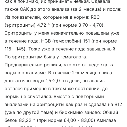
как я понимаю, их принимать нельзя. Сдавала
также ОАК до этого анализа (за 2 месяца) и после:
Из показателей, которые не в норме: RBC
(эритроциты) 4,72 ^ (при норме 3,70 - 4,70).
Эритроциты у меня незначительно повышены уже
в течение года. HGB (гемоглобин) 151 (при норме
115 - 145). Тоже уже в течение года завышенный.
По эритроцитам была у гематолога.
Предварительно решили, что это от недостатка
воды в организме. В течение 2-х месяцев пила
достаточно воды 1,5-2,0 л в день, но анализ
остался примерно в таком же состоянии, до
нормы не спустился. Вместе с повторными
анализами на эритроциты как раз и сдавала на B12
(уже по другой теме) и биохимию заново: Общий
белок 83,22 ^ (при норме 64,00 - 83,00) Амилаза