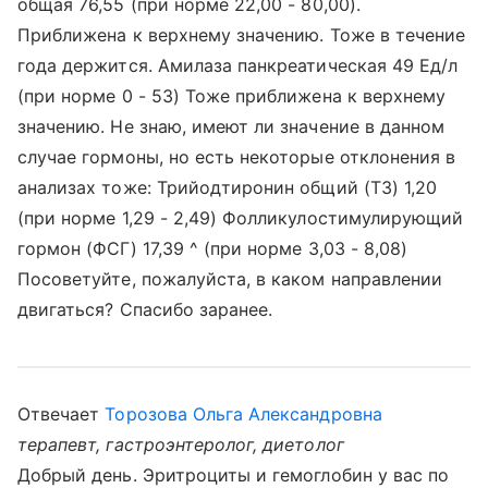
общая 76,55 (при норме 22,00 - 80,00).
Приближена к верхнему значению. Тоже в течение
года держится. Амилаза панкреатическая 49 Ед/л
(при норме 0 - 53) Тоже приближена к верхнему
значению. Не знаю, имеют ли значение в данном
случае гормоны, но есть некоторые отклонения в
анализах тоже: Трийодтиронин общий (Т3) 1,20
(при норме 1,29 - 2,49) Фолликулостимулирующий
гормон (ФСГ) 17,39 ^ (при норме 3,03 - 8,08)
Посоветуйте, пожалуйста, в каком направлении
двигаться? Спасибо заранее.
Отвечает
Торозова Ольга Александровна
терапевт, гастроэнтеролог, диетолог
Добрый день. Эритроциты и гемоглобин у вас по