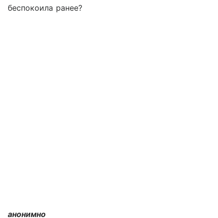
беспокоила ранее?
анонимно