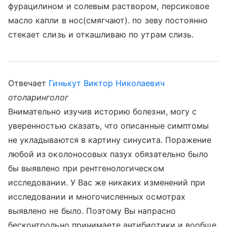
фурацилином и солевым раствором, персиковое
масло капли в нос(смягчают). по зеву постоянно
стекает слизь и откашливаю по утрам слизь.
Отвечает
Гинькут Виктор Николаевич
отоларинголог
Внимательно изучив историю болезни, могу с
уверенностью сказать, что описанные симптомы
не укладываются в картину синусита. Поражение
любой из околоносовых пазух обязательно было
бы выявлено при рентгенологическом
исследовании. У Вас же никаких изменений при
исследовании и многочисленных осмотрах
выявлено не было. Поэтому Вы напрасно
бесконтрольно принимаете антибиотики и вообще