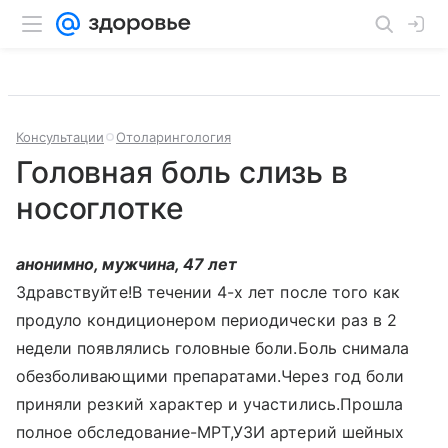
Консультации
Отоларингология
Головная боль слизь в
носоглотке
анонимно, мужчина, 47 лет
Здравствуйте!В течении 4-х лет после того как
продуло кондиционером периодически раз в 2
недели появлялись головные боли.Боль снимала
обезболивающими препаратами.Через год боли
приняли резкий характер и участились.Прошла
полное обследование-МРТ,УЗИ артерий шейных