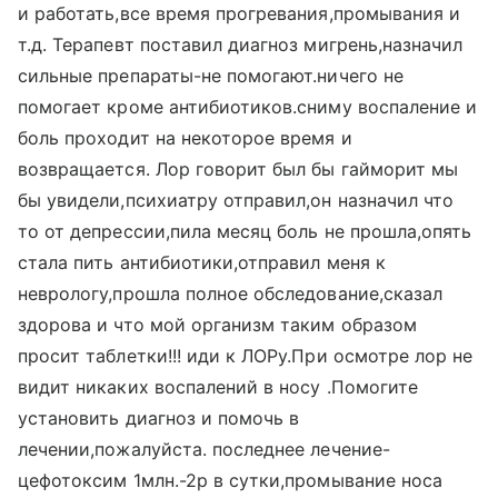
и работать,все время прогревания,промывания и
т.д. Терапевт поставил диагноз мигрень,назначил
сильные препараты-не помогают.ничего не
помогает кроме антибиотиков.сниму воспаление и
боль проходит на некоторое время и
возвращается. Лор говорит был бы гайморит мы
бы увидели,психиатру отправил,он назначил что
то от депрессии,пила месяц боль не прошла,опять
стала пить антибиотики,отправил меня к
неврологу,прошла полное обследование,сказал
здорова и что мой организм таким образом
просит таблетки!!! иди к ЛОРу.При осмотре лор не
видит никаких воспалений в носу .Помогите
установить диагноз и помочь в
лечении,пожалуйста. последнее лечение-
цефотоксим 1млн.-2р в сутки,промывание носа