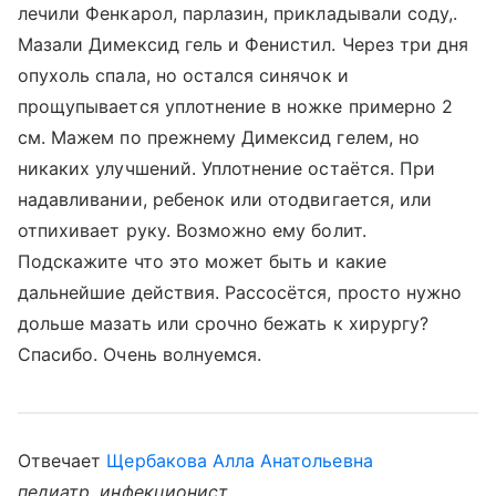
лечили Фенкарол, парлазин, прикладывали соду,.
Мазали Димексид гель и Фенистил. Через три дня
опухоль спала, но остался синячок и
прощупывается уплотнение в ножке примерно 2
см. Мажем по прежнему Димексид гелем, но
никаких улучшений. Уплотнение остаётся. При
надавливании, ребенок или отодвигается, или
отпихивает руку. Возможно ему болит.
Подскажите что это может быть и какие
дальнейшие действия. Рассосётся, просто нужно
дольше мазать или срочно бежать к хирургу?
Спасибо. Очень волнуемся.
Отвечает
Щербакова Алла Анатольевна
педиатр, инфекционист