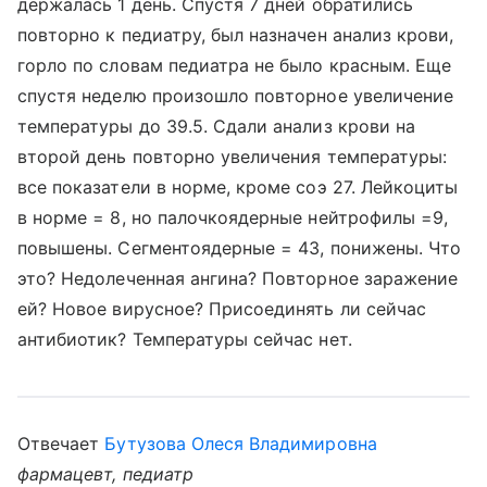
держалась 1 день. Спустя 7 дней обратились
повторно к педиатру, был назначен анализ крови,
горло по словам педиатра не было красным. Еще
спустя неделю произошло повторное увеличение
температуры до 39.5. Сдали анализ крови на
второй день повторно увеличения температуры:
все показатели в норме, кроме соэ 27. Лейкоциты
в норме = 8, но палочкоядерные нейтрофилы =9,
повышены. Сегментоядерные = 43, понижены. Что
это? Недолеченная ангина? Повторное заражение
ей? Новое вирусное? Присоединять ли сейчас
антибиотик? Температуры сейчас нет.
Отвечает
Бутузова Олеся Владимировна
фармацевт, педиатр