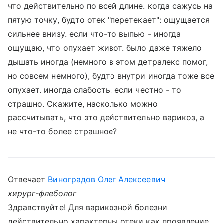
что действительно по всей длине. когда сажусь на
пятую точку, будто отек "перетекает": ощущается
сильнее внизу. если что-то выпью - иногда
ощущаю, что опухает живот. было даже тяжело
дышать иногда (немного в этом детралекс помог,
но совсем немного), будто внутри иногда тоже все
опухает. иногда слабость. если честно - то
страшно. Скажите, насколько можно
рассчитывать, что это действительно варикоз, а
не что-то более страшное?
Отвечает
Виноградов Олег Алексеевич
хирург-флеболог
Здравствуйте! Для варикозной болезни
действительно характерны отеки как проявление