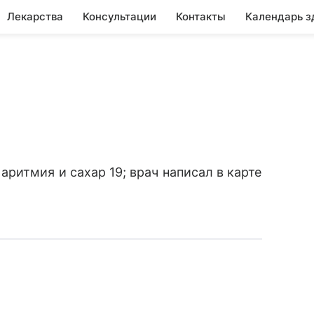
Лекарства
Консультации
Контакты
Календарь з
ритмия и сахар 19; врач написал в карте