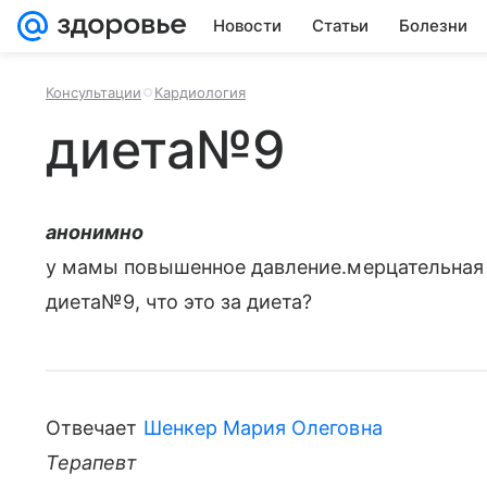
Новости
Статьи
Болезни
Консультации
Кардиология
диета№9
анонимно
у мамы повышенное давление.мерцательная а
диета№9, что это за диета?
Отвечает
Шенкер Мария Олеговна
Терапевт