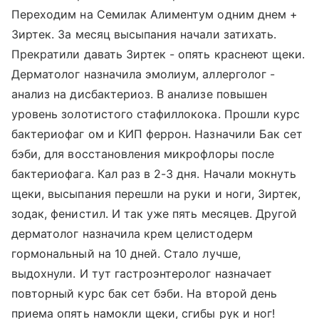
Переходим на Семилак Алиментум одним днем +
Зиртек. За месяц высыпания начали затихать.
Прекратили давать Зиртек - опять краснеют щеки.
Дерматолог назначила эмолиум, аллерголог -
анализ на дисбактериоз. В анализе повышен
уровень золотистого стафиллокока. Прошли курс
бактериофаг ом и КИП феррон. Назначили Бак сет
бэби, для восстановления микрофлоры после
бактериофага. Кал раз в 2-3 дня. Начали мокнуть
щеки, высыпания перешли на руки и ноги, Зиртек,
зодак, фенистил. И так уже пять месяцев. Другой
дерматолог назначила крем целистодерм
гормональный на 10 дней. Стало лучше,
выдохнули. И тут гастроэнтеролог назначает
повторный курс бак сет бэби. На второй день
приема опять намокли щеки, сгибы рук и ног!