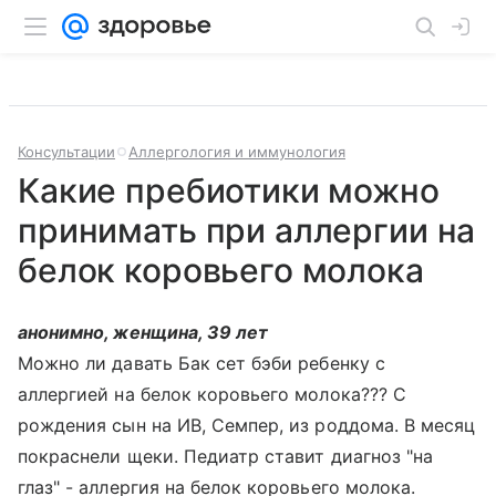
Консультации
Аллергология и иммунология
Какие пребиотики можно
принимать при аллергии на
белок коровьего молока
анонимно, женщина, 39 лет
Можно ли давать Бак сет бэби ребенку с
аллергией на белок коровьего молока??? С
рождения сын на ИВ, Семпер, из роддома. В месяц
покраснели щеки. Педиатр ставит диагноз "на
глаз" - аллергия на белок коровьего молока.