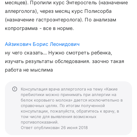
месяцев). Пропили курс Энтеросгель (назначение
аллерголога), через месяц курс Полисорба
(назначение гастроэнтеролога). По анализам
копрограмма - все в норме.
Айзикович Борис Леонидович
ну чего сказать... Нужно смотреть ребенка,
изучать результаты обследования. заочно такая
работа не мыслима
Консультация врача аллерголога на тему «Какие
пребиотики можно принимать при аллергии на
белок коровьего молока» дается исключительно в
справочных целях. По итогам полученной
консультации, пожалуйста, обратитесь к врачу, в
том числе для выявления возможных
противопоказаний.
Ответ опубликован 26 июня 2018