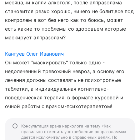
месяца,ни капли алкоголя, после алпразолама
становится резко хорошо, ничего не болит,все под
контролем а вот без него как то боюсь, может
есть какие то проблемы со здоровьем которые
маскирует алпразолам?
Кантуев Олег Иванович
Он может "маскировать" только одно -
недолеченный тревожный невроз, а основу его
лечения должны составлять не психотропные
таблетки, а индивидуальная когнитивно-
поведенческая терапия, в формате курсовой и
очной работы с врачом-психотерапевтом!
Консультация врача нарколога на тему «Как
правильно отменить употребление алпразоламма»
дается исключительно в справочных целях. По