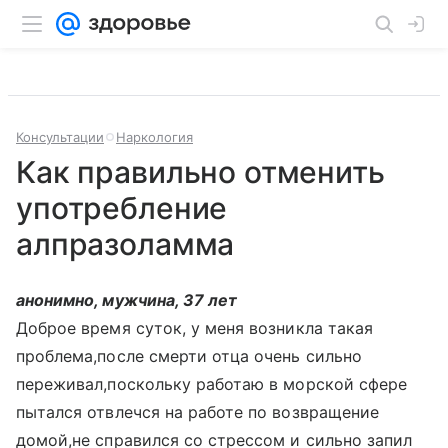
Консультации
Наркология
Как правильно отменить
употребление
алпразоламма
анонимно, мужчина, 37 лет
Доброе время суток, у меня возникла такая
проблема,после смерти отца очень сильно
переживал,поскольку работаю в морской сфере
пытался отвлечся на работе по возвращение
домой,не справился со стрессом и сильно запил