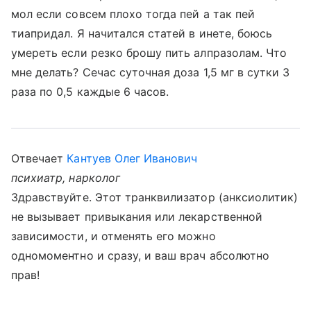
мол если совсем плохо тогда пей а так пей
тиапридал. Я начитался статей в инете, боюсь
умереть если резко брошу пить алпразолам. Что
мне делать? Сечас суточная доза 1,5 мг в сутки 3
раза по 0,5 каждые 6 часов.
Отвечает
Кантуев Олег Иванович
психиатр, нарколог
Здравствуйте. Этот транквилизатор (анксиолитик)
не вызывает привыкания или лекарственной
зависимости, и отменять его можно
одномоментно и сразу, и ваш врач абсолютно
прав!