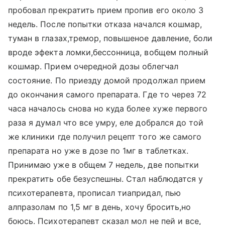
пробовал прекратить прием пропив его около 3
недель. После попытки отказа начался кошмар,
туман в глазах,тремор, повышеное давление, боли
вроде эфекта ломки,бессонница, вобщем полный
кошмар. Прием очередной дозы облегчал
состояние. По приезду домой продолжал прием
до окончания самого препарата. Где то через 72
часа началось снова но куда более хуже первого
раза я думал что все умру, еле добрался до той
же клиники где получил рецепт того же самого
препарата но уже в дозе по 1мг в таблетках.
Принимаю уже в общем 7 недель, две попытки
прекратить обе безуспешны. Стал наблюдатся у
психотерапевта, прописал тиапридал, пью
алпразолам по 1,5 мг в день, хочу бросить,но
боюсь. Психотерапевт сказал мол не пей и все,