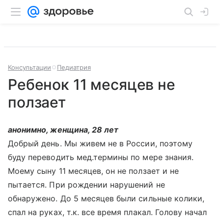
Консультации
Педиатрия
Ребенок 11 месяцев не
ползает
анонимно, женщина, 28 лет
Добрый день. Мы живем не в России, поэтому
буду переводить мед.термины по мере знания.
Моему сыну 11 месяцев, он не ползает и не
пытается. При рождении нарушений не
обнаружено. До 5 месяцев были сильные колики,
спал на руках, т.к. все время плакал. Голову начал