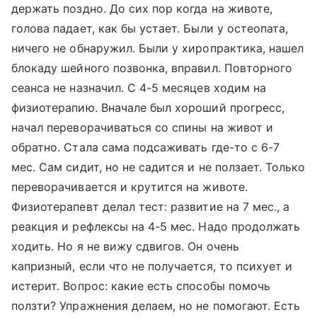
держать поздно. До сих пор когда на животе,
голова падает, как бы устает. Были у остеопата,
ничего не обнаружил. Были у хиропрактика, нашел
блокаду шейного позвонка, вправил. Повторного
сеанса не назначил. С 4-5 месяцев ходим на
физиотерапию. Вначале был хороший прогресс,
начал переворачиваться со спины на живот и
обратно. Стала сама подсаживать где-то с 6-7
мес. Сам сидит, но не садится и не ползает. Только
переворачивается и крутится на животе.
Физиотерапевт делал тест: развитие на 7 мес., а
реакция и рефлексы на 4-5 мес. Надо продолжать
ходить. Но я не вижу сдвигов. Он очень
капризный, если что не получается, то психует и
истерит. Вопрос: какие есть способы помочь
ползти? Упражнения делаем, но не помогают. Есть