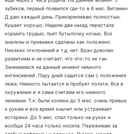
еще через 2 часа родила. На данный момент 5
зубиков, первый появился где-то в 6 мес. Витамин
Д даю каждый день. Прикармливаю полностью.
Кушает хорошо. Недели две назад перестала
кормить грудью, пьет бутылочку ночью. Все
анализы и прививки сделаны как положено.
Никаких отклонений и т.д. нет. Врач доволен
развитием и не считает, что что-то не так.
Занимаемся на данный момент немного
интенсивней. Пару дней садится сам с положения
лежа. Немного пытается и пробует ползти. Все в
окружении и я сама считаем его немного
ленивым. Т.к. были колики до 5 мес. очень привык
к рукам и все время хнычит или устраивает
истерики. До 5 мес. спал только на руках и
вообще 24 часа только носила. Переживаю за