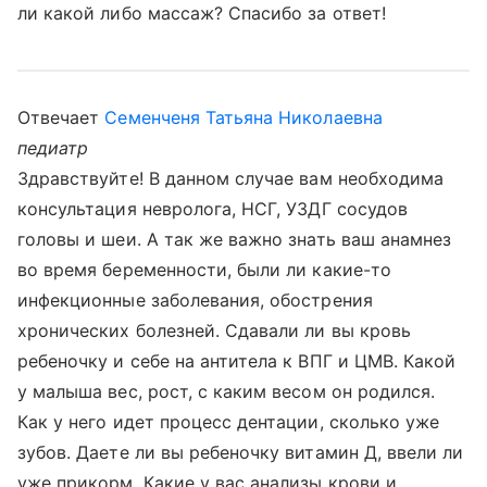
ли какой либо массаж? Спасибо за ответ!
Отвечает
Семенченя Татьяна Николаевна
педиатр
Здравствуйте! В данном случае вам необходима
консультация невролога, НСГ, УЗДГ сосудов
головы и шеи. А так же важно знать ваш анамнез
во время беременности, были ли какие-то
инфекционные заболевания, обострения
хронических болезней. Сдавали ли вы кровь
ребеночку и себе на антитела к ВПГ и ЦМВ. Какой
у малыша вес, рост, с каким весом он родился.
Как у него идет процесс дентации, сколько уже
зубов. Даете ли вы ребеночку витамин Д, ввели ли
уже прикорм. Какие у вас анализы крови и