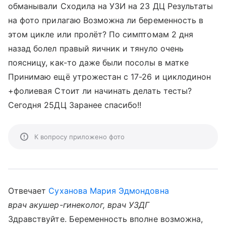
обманывали Сходила на УЗИ на 23 ДЦ Результаты
на фото прилагаю Возможна ли беременность в
этом цикле или пролёт? По симптомам 2 дня
назад болел правый яичник и тянуло очень
поясницу, как-то даже были посолы в матке
Принимаю ещё утрожестан с 17-26 и циклодинон
+фолиевая Стоит ли начинать делать тесты?
Сегодня 25ДЦ Заранее спасибо!!
К вопросу приложено фото
Отвечает
Суханова Мария Эдмондовна
врач акушер-гинеколог, врач УЗДГ
Здравствуйте. Беременность вполне возможна,