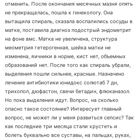
отменить. После окончания месячных мазня опять
не прекращалась, пошла к гинекологу. Она
вытащила спираль, сказала воспалились сосуды в
матке, поставила диагноз подострый эндометрит
на фоне вмс. Матка не увеличена, структура
меометрия гетерогенная, шейка матки не
изменена, яичники в норме, кист нет, объемных
образований нет. После того как спираль убрали,
выделения пошли сильнее, красные. Назначено
лечение антибиотики юнидокс солютаб 7 дн,
трихопол, дюфастон, свечи бетадин, флюканазол.
Но пока выделения идут. Вопрос, на сколько
опасно такое состояние? Интересует главный
вопрос, не может ли у меня развиться сепсис? Так
как последние три месяца стали хрустеть и
болеть буквально все суставы, на пальцах, руках,