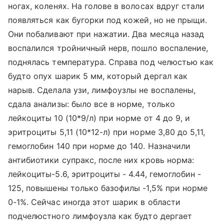
ногах, коленях. На голове в волосах вдруг стали
появляться как бугорки под кожей, но не прыщи.
Они побаливают при нажатии. Два месяца назад
воспалился тройничный нерв, пошло воспаление,
поднялась температура. Справа под челюстью как
будто опух шарик 5 мм, который дергал как
нарыв. Сделала узи, лимфоузлы не воспалены,
сдала анализы: было все в норме, только
лейкоциты 10 (10*9/л) при норме от 4 до 9, и
эритроциты 5,11 (10*12-л) при норме 3,80 до 5,11,
гемоглобин 140 при норме до 140. Назначили
антибиотики супракс, после них кровь норма:
лейкоциты-5.6, эритроциты - 4.44, гемоглобин -
125, повышены только базофилы -1,5% при норме
0-1%. Сейчас иногда этот шарик в области
подчелюстного лимфоузла как будто дергает