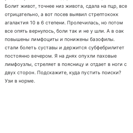
Болит живот, точнее низ живота, сдала на пцр, все
отрицательно, а вот посев выявил стрептококк
агалактия 10 в 6 степени. Пролечилась, но потом
все опять вернулось, боли так и не у шли. А в оак
повышены лимфоциты и понижены базофилы.
стали болеть суставы и держится субфебрилитет
постоянно вечером. Я на днях опухли паховые
лимфоузлы, стреляет в поясницу и отдает в ноги с
двух сторон. Подскажите, куда пустить поиски?
Узи в норме.