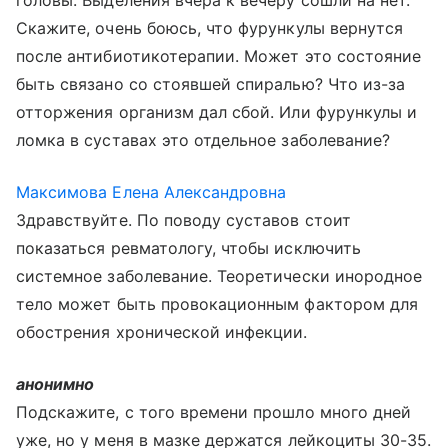
головы. Выделения вчера к вечеру сошли на нет.
Скажите, очень боюсь, что фурункулы вернутся
после антибиотикотерапии. Может это состояние
быть связано со стоявшей спиралью? Что из-за
отторжения организм дал сбой. Или фурункулы и
ломка в суставах это отдельное заболевание?
Максимова Елена Александровна
Здравствуйте. По поводу суставов стоит
показаться ревматологу, чтобы исключить
системное заболевание. Теоретически инородное
тело может быть провокационным фактором для
обострения хронической инфекции.
анонимно
Подскажите, с того времени прошло много дней
уже, но у меня в мазке держатся лейкоциты 30-35.