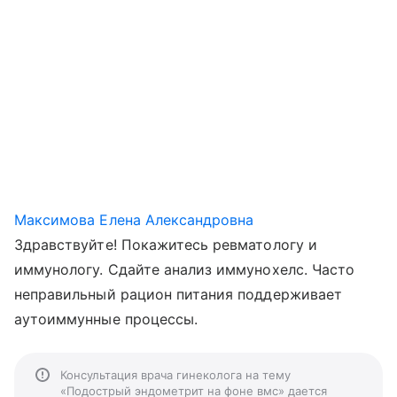
Максимова Елена Александровна
Здравствуйте! Покажитесь ревматологу и
иммунологу. Сдайте анализ иммунохелс. Часто
неправильный рацион питания поддерживает
аутоиммунные процессы.
Консультация врача гинеколога на тему
«Подострый эндометрит на фоне вмс» дается