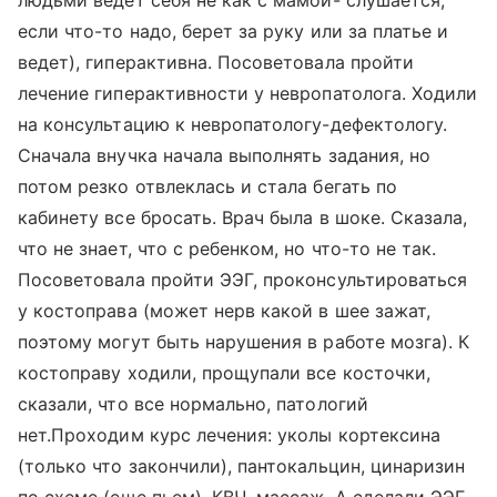
людьми ведет себя не как с мамой- слушается,
если что-то надо, берет за руку или за платье и
ведет), гиперактивна. Посоветовала пройти
лечение гиперактивности у невропатолога. Ходили
на консультацию к невропатологу-дефектологу.
Сначала внучка начала выполнять задания, но
потом резко отвлеклась и стала бегать по
кабинету все бросать. Врач была в шоке. Сказала,
что не знает, что с ребенком, но что-то не так.
Посоветовала пройти ЭЭГ, проконсультироваться
у костоправа (может нерв какой в шее зажат,
поэтому могут быть нарушения в работе мозга). К
костоправу ходили, прощупали все косточки,
сказали, что все нормально, патологий
нет.Проходим курс лечения: уколы кортексина
(только что закончили), пантокальцин, цинаризин