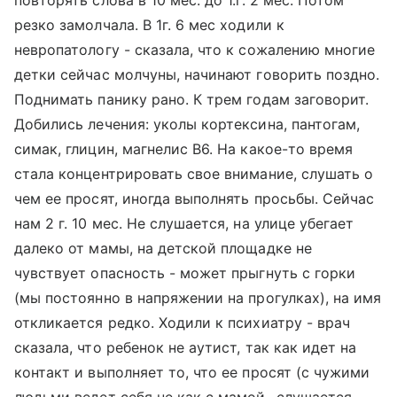
повторять слова в 10 мес. до 1.г. 2 мес. Потом
резко замолчала. В 1г. 6 мес ходили к
невропатологу - сказала, что к сожалению многие
детки сейчас молчуны, начинают говорить поздно.
Поднимать панику рано. К трем годам заговорит.
Добились лечения: уколы кортексина, пантогам,
симак, глицин, магнелис В6. На какое-то время
стала концентрировать свое внимание, слушать о
чем ее просят, иногда выполнять просьбы. Сейчас
нам 2 г. 10 мес. Не слушается, на улице убегает
далеко от мамы, на детской площадке не
чувствует опасность - может прыгнуть с горки
(мы постоянно в напряжении на прогулках), на имя
откликается редко. Ходили к психиатру - врач
сказала, что ребенок не аутист, так как идет на
контакт и выполняет то, что ее просят (с чужими