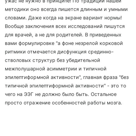
ужас не нужно в принципе! По традиции нашей
методики оно всегда пишется длинным и умными
словами. Даже когда на экране вариант нормы!
Вообще заключения всех исследований пишутся
для врачей, а не для родителей. В приведенных
вами формулировке "а фоне незрелой корковой
ритмики отмечается дисфункция срединно-
стволовых структур без убедительной
межполушарной асимметрии и типичной
эпилептиформной активности", главная фраза "без
типичной эпилептиформной активности" - это то
чего на ЭЭГ не должно было быть. Остальное
просто отражение особенностей работы мозга.