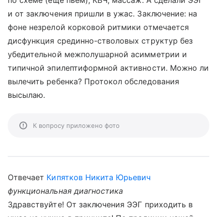
по схеме (еще пьем), КВЧ, массаж. А сделали ЭЭГ
и от заключения пришли в ужас. Заключение: на
фоне незрелой корковой ритмики отмечается
дисфункция срединно-стволовых структур без
убедительной межполушарной асимметрии и
типичной эпилептиформной активности. Можно ли
вылечить ребенка? Протокол обследования
высылаю.
К вопросу приложено фото
Отвечает
Кипятков Никита Юрьевич
функциональная диагностика
Здравствуйте! От заключения ЭЭГ приходить в