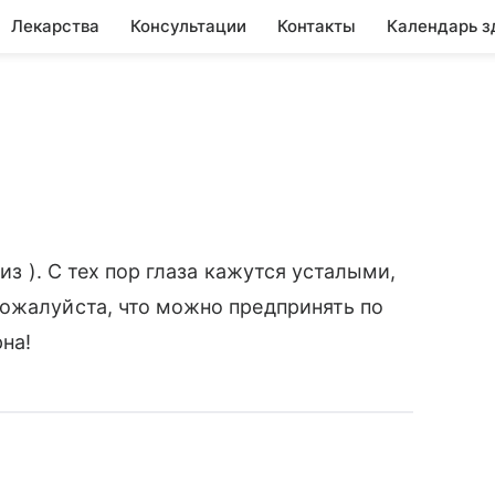
Лекарства
Консультации
Контакты
Календарь з
из ). С тех пор глаза кажутся усталыми,
пожалуйста, что можно предпринять по
на!