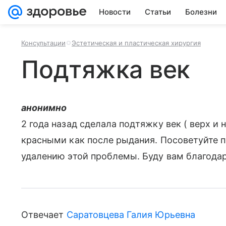
Новости
Статьи
Болезни
Консультации
Эстетическая и пластическая хирургия
Подтяжка век
анонимно
2 года назад сделала подтяжку век ( верх и н
красными как после рыдания. Посоветуйте 
удалению этой проблемы. Буду вам благодар
Отвечает
Саратовцева Галия Юрьевна