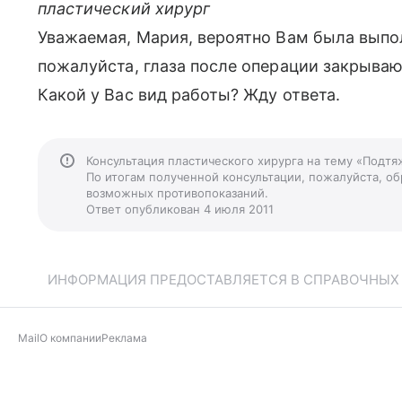
пластический хирург
Уважаемая, Мария, вероятно Вам была выпо
пожалуйста, глаза после операции закрываю
Какой у Вас вид работы? Жду ответа.
Консультация пластического хирурга на тему «Подтя
По итогам полученной консультации, пожалуйста, обр
возможных противопоказаний.
Ответ опубликован 4 июля 2011
ИНФОРМАЦИЯ ПРЕДОСТАВЛЯЕТСЯ В СПРАВОЧНЫХ Ц
Mail
О компании
Реклама