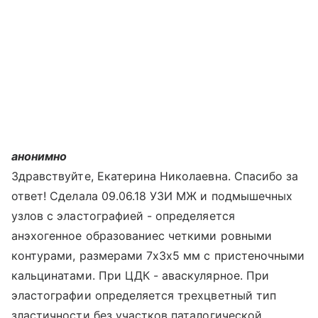
анонимно
Здравствуйте, Екатерина Николаевна. Спасибо за
ответ! Сделала 09.06.18 УЗИ МЖ и подмышечных
узлов с эластографией - определяется
анэхогенное образованиес четкими ровными
контурами, размерами 7х3х5 мм с пристеночными
кальцинатами. При ЦДК - аваскулярное. При
эластографии определяется трехцветный тип
зластичности без участков паталогической