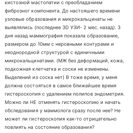
кистозной мастопатии с преобладанием
фиброзног компонента. До настояшего времени
узловые образования и микрокальцинаты не
выявлялись (последнее 3D УЗИ- 2 мес. назад). 3
дня назад маммография показала образование,
размером до 10мм с неровными контурами и
неоднородной структурой с единичными
микрокальцинатами. (МЖ без деформаций, кожа,
подкожная клетчатка и соски не изменены.
Выделений из соска нет) В тоже время, у меня
должна состояться в самое ближайшее время
гистероскопия с удалением полипов эндометрия.
Можно ли НЕ отменять гистероскопию и начать
обследования у маммолога сразу после нее? Не
может ли гистероскопия как-то отрицательно
повлиять на состояние образования?