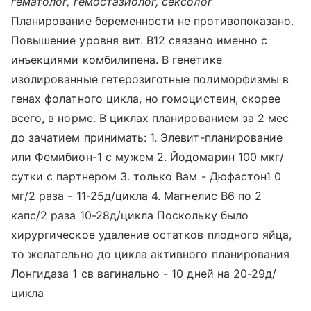
гематолог, гемостазиолог, сексолог
Планирование беременности не противопоказано.
Повышение уровня вит. В12 связано именно с
инъекциями комбилипена. В генетике
изолированные гетерозиготные полиморфизмы в
генах фолатного цикла, но гомоцистеин, скорее
всего, в норме. В циклах планированием за 2 мес
до зачатием принимать: 1. Элевит-планирование
или Фемибион-1 с мужем 2. Йодомарин 100 мкг/
сутки с партнером 3. только Вам - Дюфастон1 0
мг/2 раза - 11-25д/цикла 4. Магнелис В6 по 2
капс/2 раза 10-28д/цикла Поскольку было
хирургическое удаление остатков плодного яйца,
то желательно до цикла активного планирования
Лонгидаза 1 св вагинально - 10 дней на 20-29д/
цикла