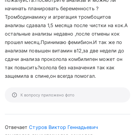
пожалуйста.Посмотрите анализы и можно ли
начинать планировать беременность ?
Тромбодинамику и агрегация тромбоцитов
анализы сдавала 1,5 месяца после чистки на кок.А
остальные анализы недавно ,после отмены кок
прошел месяц.Принимаю фемибион.И так же по
анализам повышен витамин в12,за две недели до
сдачи анализа проколола комбилипен может он
так повысить?колола без назначения так как
защемила в спине,он всегда помогал.
К вопросу приложено фото
Отвечает
Стуров Виктор Геннадьевич