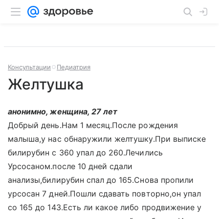
Консультации
Педиатрия
Желтушка
анонимно, женщина, 27 лет
Добрый день.Нам 1 месяц.После рождения
малыша,у нас обнаружили желтушку.При выписке
билирубин с 360 упал до 260.Лечились
Урсосаном.после 10 дней сдали
анализы,билирубин спал до 165.Снова пропили
урсосан 7 дней.Пошли сдавать повторно,он упал
со 165 до 143.Есть ли какое либо продвижение у