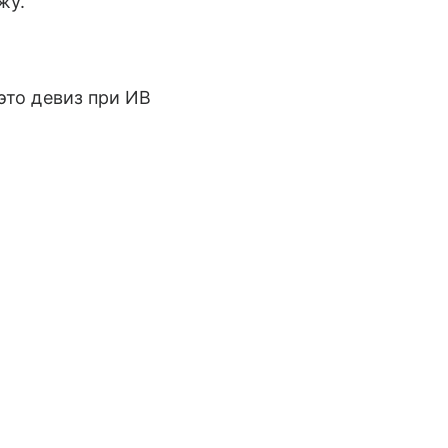
жу.
это девиз при ИВ