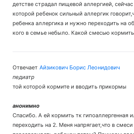
детстве страдал пищевой аллергией, сейчас
которой ребенок сильный аллергик говорит,
ребенка аллергика и нужно переходить на о
кого в семье небыло. Какой смесью кормить
Отвечает
Айзикович Борис Леонидович
педиатр
той которой кормите и вводить прикормы
анонимно
Спасибо. А ей кормить тк гипоаллергенная и
переходить на 2. Меня напрягает,что в смес