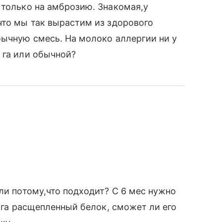
 только на амброзию. Знакомая,у
что мы так вырастим из здорового
бычную смесь. На молоко аллергии ни у
 га или обычной?
ли потому,что подходит? С 6 мес нужно
и га расщепленный белок, сможет ли его