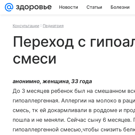
Новости
Статьи
Болезни
Консультации
Педиатрия
Переход с гипоа
смеси
анонимно, женщина, 33 года
До 3 месяцев ребенок был на смешанном вск
гипоаллергенная. Аллергии на молоко в рац
смесь, тк ей докармливали в роддоме и про
пошла и не меняли. Сейчас сыну 6 месяцев. 
гипоаллергенной смесью,чтобы снизить белко