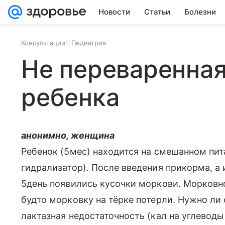
Новости
Статьи
Болезни
Консультации
Педиатрия
Не переваренная
ребенка
анонимно, женщина
Ребенок (5мес) находится на смешанном пит
гидрализатор). После введения прикорма, а 
5день появились кусочки моркови. Морковно
будто морковку на тёрке потерли. Нужно ли
лактазная недостаточность (кал на углеводы