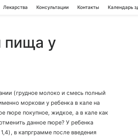
Лекарства
Консультации
Контакты
Календарь з
 пища у
ании (грудное молоко и смесь полный
именно моркови у ребенка в кале на
е пюре покупное, жидкое, а в кале как
 отменить данное пюре? У ребенка
 1,4), в капрграмме после введения