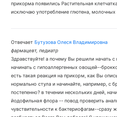
прикорма появились Растительная клетчатк
исключаю употребление глютена, молочных 
Отвечает
Бутузова Олеся Владимировна
фармацевт, педиатр
Здравствуйте! а почему Вы решили начать 
начинать с гипоаллергенных овощей--брокко
есть такая реакция на прикорм, как Вы опи
нормально стула и начинайте, например, с 
постепенно? в течении нескольких дней, на
йодофильная флора -- повод проверить анал
чувствительности к бактериофагам--сразу ж