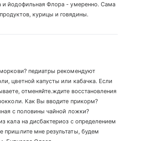
а и йодофильная Флора - умеренно. Сама
продуктов, курицы и говядины.
с моркови? педиатры рекомендуют
ли, цветной капусты или кабачка. Если
сываете, отменяйте.ждите восстановления
брокколи. Как Вы вводите прикорм?
чиная с половины чайной ложки?
из кала на дисбактериоз с определением
е пришлите мне результаты, будем