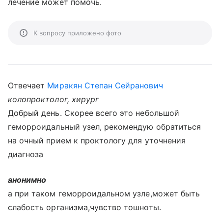
лечение может помочь.
К вопросу приложено фото
Отвечает
Миракян Степан Сейранович
колопроктолог, хирург
Добрый день. Скорее всего это небольшой
геморроидальный узел, рекомендую обратиться
на очный прием к проктологу для уточнения
диагноза
анонимно
а при таком геморроидальном узле,может быть
слабость организма,чувство тошноты.