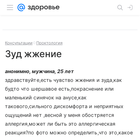
Консультации
Проктология
Зуд жжение
анонимно, мужчина, 25 лет
здравствуйте,есть чувство жжения и зуда,как
будто что шершавое есть,покраснение или
маленький синячок на анусе,как
такового,сильного дискомфорта и неприятных
ощущений нет ,весной у меня обостряется
аллергия,может ли быть это аллергическая
реакция?по фото можно определить,что это,какое