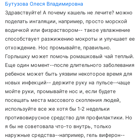
Бутузова Олеся Владимировна
Здравствуйте! А почему кашель не лечите? можно
поделать ингаляции, например, просто морской
водичкой или физраствором-- такое увлажнение
способствует разжижению мокроты и улучшает ее
отхождение. Нос промывайте, правильно.
Горлышку может помочь ромашковый чай теплый.
Еще один момент--после длительного заболевания
ребенок может быть уязвим некоторое время для
новых инфекций-- держите руку на пульсе--чаще
мойте руки, промывайте нос и, если будете
посещать места массового скопления людей,
используйте все же хотя бы 1-2 недельки
противовирусное средство для профилактики. Но
я бы не советовала что-то внутрь, только
наружные средства--например, гель виферон--