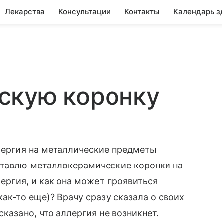
Лекарства
Консультации
Контакты
Календарь з
скую коронку
ллергия на металлические предметы
 ставлю металлокерамические коронки на
лергия, и как она может проявиться
как-то еще)? Врачу сразу сказала о своих
казано, что аллергия не возникнет.