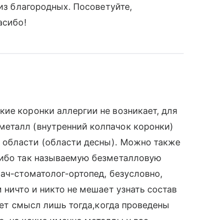
 из благородных. Посоветуйте,
асибо!
ие коронки аллергии не возникает, для
еталл (внутренний колпачок коронки)
 области (области десны). Можно также
либо так называемую безметалловую
рач-стоматолог-ортопед, безусловно,
 ничто и никто не мешает узнать состав
меет смысл лишь тогда,когда проведены