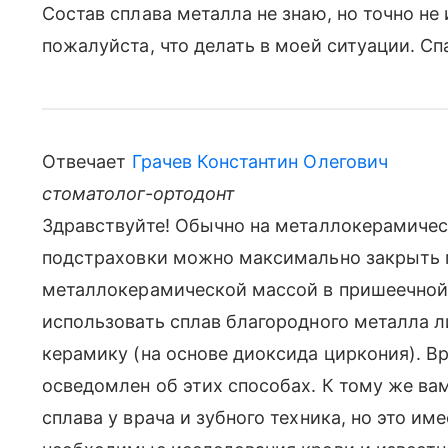
Состав сплава металла не знаю, но точно не
пожалуйста, что делать в моей ситуации. Сп
Отвечает
Грачев Константин Олегович
стоматолог-ортодонт
Здравствуйте! Обычно на металлокерамическ
подстраховки можно максимально закрыть м
металлокерамической массой в пришеечной
использовать сплав благородного металла 
керамику (на основе диоксида циркония). В
осведомлен об этих способах. К тому же вам
сплава у врача и зубного техника, но это и