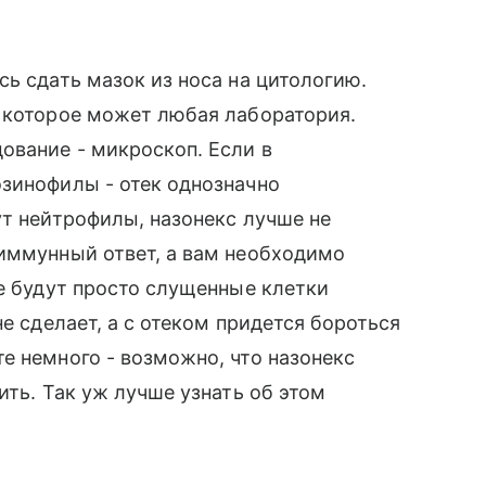
ь сдать мазок из носа на цитологию.
ь которое может любая лаборатория.
ование - микроскоп. Если в
озинофилы - отек однозначно
ут нейтрофилы, назонекс лучше не
 иммунный ответ, а вам необходимо
ке будут просто слущенные клетки
не сделает, а с отеком придется бороться
е немного - возможно, что назонекс
ить. Так уж лучше узнать об этом