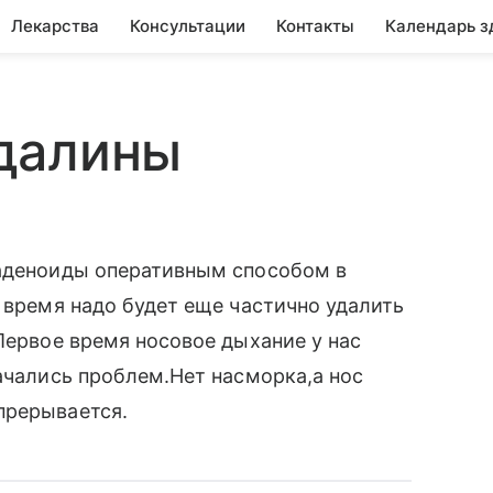
Лекарства
Консультации
Контакты
Календарь з
далины
 аденоиды оперативным способом в
 время надо будет еще частично удалить
Первое время носовое дыхание у нас
начались проблем.Нет насморка,а нос
прерывается.