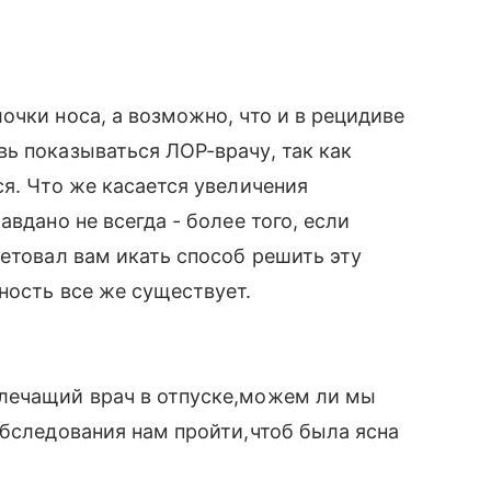
очки носа, а возможно, что и в рецидиве
ь показываться ЛОР-врачу, так как
ся. Что же касается увеличения
вдано не всегда - более того, если
ветовал вам икать способ решить эту
ность все же существует.
лечащий врач в отпуске,можем ли мы
обследования нам пройти,чтоб была ясна