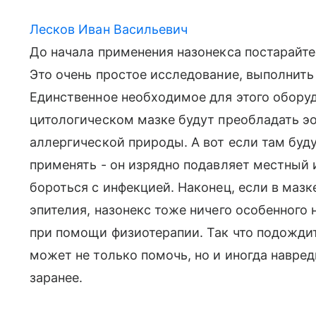
Лесков Иван Васильевич
До начала применения назонекса постарайтес
Это очень простое исследование, выполнит
Единственное необходимое для этого оборуд
цитологическом мазке будут преобладать э
аллергической природы. А вот если там буд
применять - он изрядно подавляет местный
бороться с инфекцией. Наконец, если в маз
эпителия, назонекс тоже ничего особенного 
при помощи физиотерапии. Так что подождит
может не только помочь, но и иногда навред
заранее.