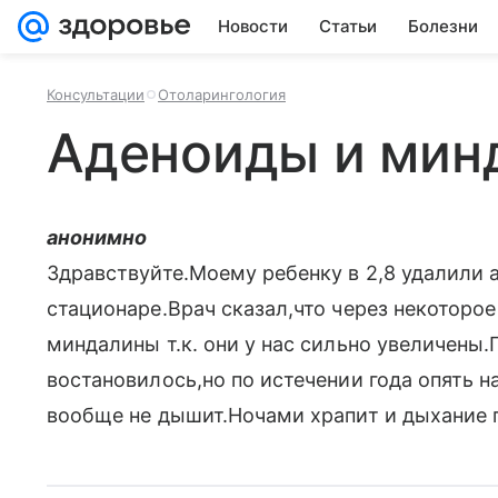
Новости
Статьи
Болезни
Консультации
Отоларингология
Аденоиды и мин
анонимно
Здравствуйте.Моему ребенку в 2,8 удалили
стационаре.Врач сказал,что через некоторое
миндалины т.к. они у нас сильно увеличены.
востановилось,но по истечении года опять 
вообще не дышит.Ночами храпит и дыхание 