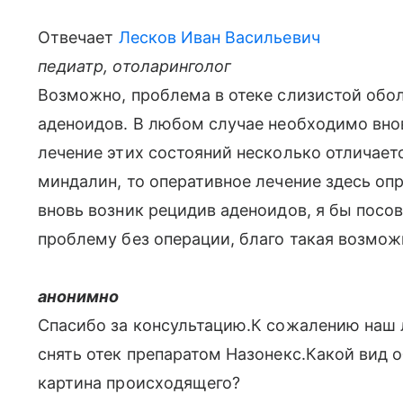
Отвечает
Лесков Иван Васильевич
педиатр, отоларинголог
Возможно, проблема в отеке слизистой обол
аденоидов. В любом случае необходимо внов
лечение этих состояний несколько отличает
миндалин, то оперативное лечение здесь опра
вновь возник рецидив аденоидов, я бы посо
проблему без операции, благо такая возмож
анонимно
Спасибо за консультацию.К сожалению наш 
снять отек препаратом Назонекс.Какой вид 
картина происходящего?