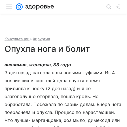
Консультации
Хирургия
Опухла нога и болит
анонимно, женщина, 33 года
3 дня назад натерла ноги новыми туфлями. Из 4
появившихся мазолей одна спустя время
прилипла к носку (2 дея назад) и я ее
благополучно оторвала, пошла кровь. Не
обработала. Побежала по саоим делам. Вчера нога
поераснела и опухла. Процесс по нарастающей.
Что лучше- марганцовка, хоз мыло, димексид или