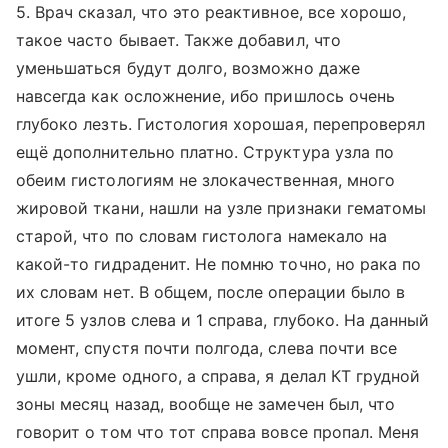
5. Врач сказал, что это реактивное, все хорошо,
такое часто бывает. Также добавил, что
уменьшаться будут долго, возможно даже
навсегда как осложнение, ибо пришлось очень
глубоко лезть. Гистология хорошая, перепроверял
ещё дополнительно платно. Структура узла по
обеим гистологиям не злокачественная, много
жировой ткани, нашли на узле признаки гематомы
старой, что по словам гистолога намекало на
какой-то гидраденит. Не помню точно, но рака по
их словам нет. В общем, после операции было в
итоге 5 узлов слева и 1 справа, глубоко. На данный
момент, спустя почти полгода, слева почти все
ушли, кроме одного, а справа, я делал КТ грудной
зоны месяц назад, вообще не замечен был, что
говорит о том что тот справа вовсе пропал. Меня