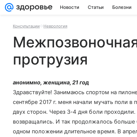
Новости
Статьи
Болезни
Консультации
Неврология
Межпозвоночная
протрузия
анонимно, женщина, 21 год
Здравствуйте! Занимаюсь спортом на пилоне 
сентябре 2017 г. меня начали мучать поли в п
двух сторон. Через 3-4 дня боли проходили.
возвращались. И так продолжалось больше 6
одном положении длительное время. В апрел