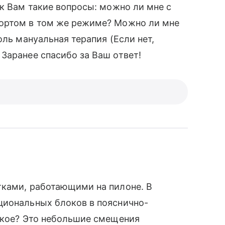
 к Вам такие вопросы: можно ли мне с
портом в том же режиме? Можно ли мне
оль мануальная терапия (Если нет,
Заранее спасибо за Ваш ответ!
тками, работающими на пилоне. В
циональных блоков в пояснично-
такое? Это небольшие смещения