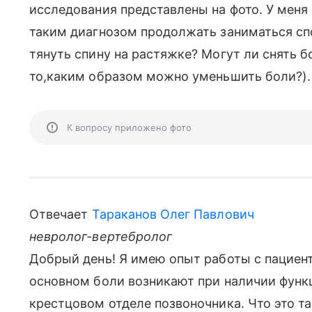
исследования представлены на фото. У меня
таким диагнозом продолжать заниматься с
тянуть спину на растяжке? Могут ли снять б
то,каким образом можно уменьшить боли?). 
К вопросу приложено фото
Отвечает
Тараканов Олег Павлович
невролог-вертебролог
Добрый день! Я имею опыт работы с пациен
основном боли возникают при наличии функ
крестцовом отделе позвоночника. Что это 