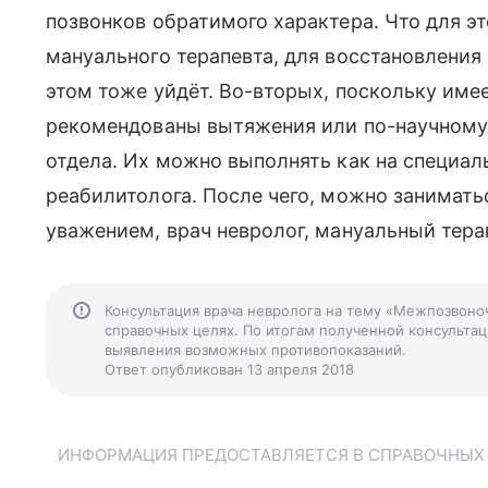
позвонков обратимого характера. Что для э
мануального терапевта, для восстановления 
этом тоже уйдёт. Во-вторых, поскольку им
рекомендованы вытяжения или по-научному 
отдела. Их можно выполнять как на специал
реабилитолога. После чего, можно занимать
уважением, врач невролог, мануальный тера
Консультация врача невролога на тему «Межпозвоно
справочных целях. По итогам полученной консультаци
выявления возможных противопоказаний.
Ответ опубликован 13 апреля 2018
ИНФОРМАЦИЯ ПРЕДОСТАВЛЯЕТСЯ В СПРАВОЧНЫХ Ц