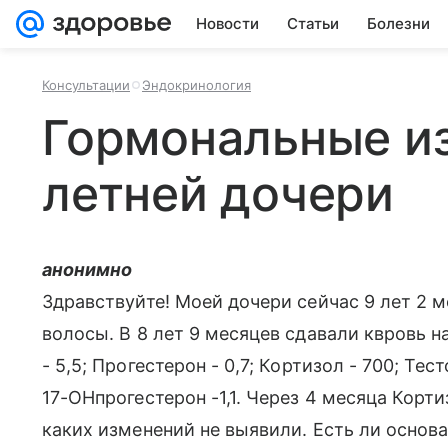
Новости
Статьи
Болезни
Консультации
Эндокринология
Гормональные из
летней дочери
анонимно
Здравствуйте! Моей дочери сейчас 9 лет 2 м
волосы. В 8 лет 9 месяцев сдавали квровь на
- 5,5; Прогестерон - 0,7; Кортизол - 700; Тест
17-ОНпрогестерон -1,1. Через 4 месяца Корти
каких изменений не выявили. Есть ли основа