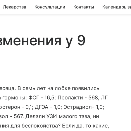
Лекарства
Консультации
Контакты
Календарь з
менения у 9
есяца. В семь лет на лобке появились
 гормоны: ФСГ - 16,5; Пролакти - 568, ЛГ
остерон - 0,1; ДГЭА - 1,0; Эстрадиол- 1,0;
зол - 567. Делали УЗИ малого таза, ни
ния для беспокойства? Если да, то какие,