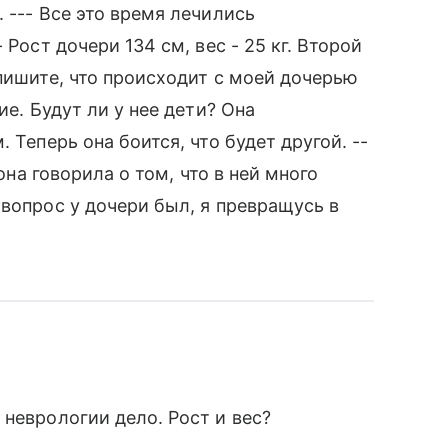
 --- Все это время лечились
 Рост дочери 134 см, вес - 25 кг. Второй
апишите, что происходит с моей дочерью
ие. Будут ли у нее дети? Она
 Теперь она боится, что будет другой. --
(она говорила о том, что в ней много
 вопрос у дочери был, я превращусь в
 неврологии дело. Рост и вес?