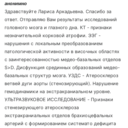
анонимно
Здравствуйте Лариса Аркадьевна. Спасибо за
ответ. Отправляю Вам результаты исследований
головного мозга и глазного дна. КТ - признаки
незначительной корковой атрофии. ЭЭГ -
нарушения с локальным преобразованием
патологической активности в височных областях
с заинтересованностью медео-базальных отделов
S>D. Дисфункция срединных образований медео-
базальных структур мозга. УЗДС - Атеросклероз
ветвей дуги аорты (стенозирующий). Нарушение
гемодинамики на экстракраниальном уровне.
УЛЬТРАЗВУКОВОЕ ИССЛЕДОВАНИЕ - Признаки
стенезирующего атеросклероза
экстракраниальных отделов брахиоцефальных
артерий с формированием системато дефицита