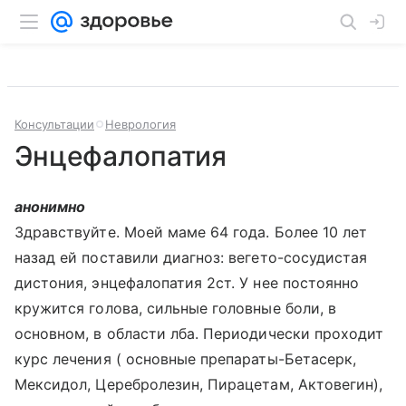
Консультации
Неврология
Энцефалопатия
анонимно
Здравствуйте. Моей маме 64 года. Более 10 лет
назад ей поставили диагноз: вегето-сосудистая
дистония, энцефалопатия 2ст. У нее постоянно
кружится голова, сильные головные боли, в
основном, в области лба. Периодически проходит
курс лечения ( основные препараты-Бетасерк,
Мексидол, Церебролезин, Пирацетам, Актовегин),