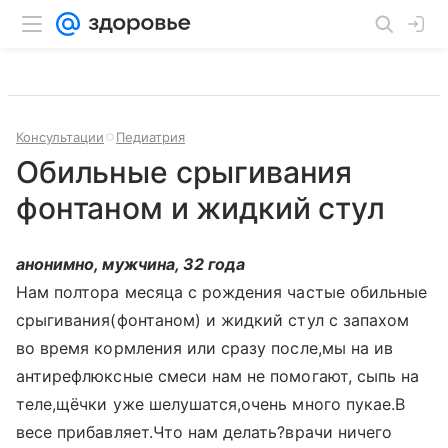
Консультации
Педиатрия
Обильные срыгивания
фонтаном и жидкий стул
анонимно, мужчина, 32 года
Нам полтора месяца с рождения частые обильные
срыгивания(фонтаном) и жидкий стул с запахом
во время кормления или сразу после,мы на ив
антирефлюксные смеси нам не помогают, сыпь на
теле,щёчки уже шелушатся,очень много пукае.В
весе прибавляет.Что нам делать?врачи ничего