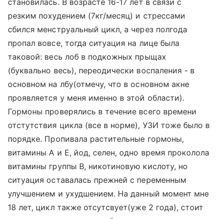
становилась. В возрасте 16-17 лет в связи с
резким похудением (7кг/месяц) и стрессами
сбился менструальный цикл, а через полгода
пропал вовсе, тогда ситуация на лице была
таковой: весь лоб в подкожных прыщах
(буквально весь), переодически воспаления - в
основном на лбу(отмечу, что в основном акне
проявляется у меня именно в этой области).
Гормоны проверялись в течение всего времени
отстутствия цикла (все в норме), УЗИ тоже было в
порядке. Пропивала растительные гормоны,
витамины А и Е, йод, селен, одно время проколола
витамины группы B, никотиновую кислоту, но
ситуация оставалась прежней с переменным
улучшением и ухудшением. На данный момент мне
18 лет, цикл также отсутсвует(уже 2 года), стоит