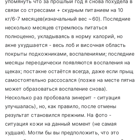
упомянуть что за прошлый год я снова похудела в
связи со стрессами + скудным питанием на 10
кг/6-7 месяцев(изначальный вес ~60). Последние
несколько месяцев стремлюсь питаться
полноценно, укладываясь в норму калорий, но
акне ухудшается - весь лоб и височная область
покрыты подкожниками, воспалениями; последние
месяцы переодически появляются воспаления на
щеках; постакне остаётся всегда, даже если прыщ
самостоятельно рассосался (позже на месте пятна
может образоваться воспаление снова).
Несколько раз пробовала зинерит - ситуация
улучшалась), но, как правило, после отмены
результат становился прежним. На фото -
ситуация кожи на данный момент (не самая
худшая). Могли бы вы предположить, что это