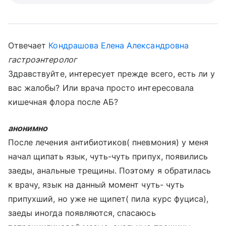
Отвечает
Кондрашова Елена Александровна
гастроэнтеролог
Здравствуйте, интересует прежде всего, есть ли у
вас жалобы? Или врача просто интересовала
кишечная флора после АБ?
анонимно
После лечения антибиотиков( пневмония) у меня
начал щипать язык, чуть-чуть припух, появились
заеды, анальные трещины. Поэтому я обратилась
к врачу, язык на данный момент чуть- чуть
припухший, но уже не щипет( пила курс фуциса),
заеды иногда появляются, спасаюсь