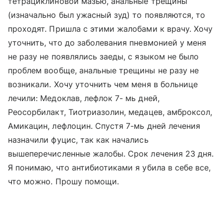
тетрациклиновой мазью, анальные трещины
(изначально был ужасный зуд) то появляются, то
проходят. Пришла с этими жалобами к врачу. Хочу
уточнить, что до заболевания пневмонией у меня
не разу не появлялись заеды, с языком не было
проблем вообще, анальные трещины не разу не
возникали. Хочу уточнить чем меня в больнице
лечили: Медоклав, лефлок 7- мь дней,
Реосорбилакт, Тиотриазолин, медацев, амброксол,
Амикацин, лефлоцин. Спустя 7-мь дней лечения
назначили фуцис, так как начались
вышеперечисленные жалобы. Срок лечения 23 дня.
Я понимаю, что антибиотиками я убила в себе все,
что можно. Прошу помощи.