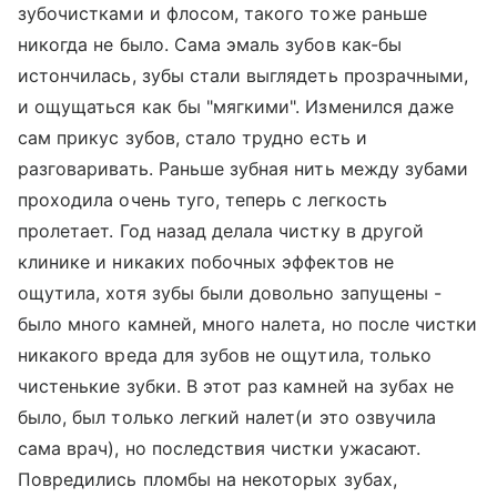
зубочистками и флосом, такого тоже раньше
никогда не было. Сама эмаль зубов как-бы
истончилась, зубы стали выглядеть прозрачными,
и ощущаться как бы "мягкими". Изменился даже
сам прикус зубов, стало трудно есть и
разговаривать. Раньше зубная нить между зубами
проходила очень туго, теперь с легкость
пролетает. Год назад делала чистку в другой
клинике и никаких побочных эффектов не
ощутила, хотя зубы были довольно запущены -
было много камней, много налета, но после чистки
никакого вреда для зубов не ощутила, только
чистенькие зубки. В этот раз камней на зубах не
было, был только легкий налет(и это озвучила
сама врач), но последствия чистки ужасают.
Повредились пломбы на некоторых зубах,