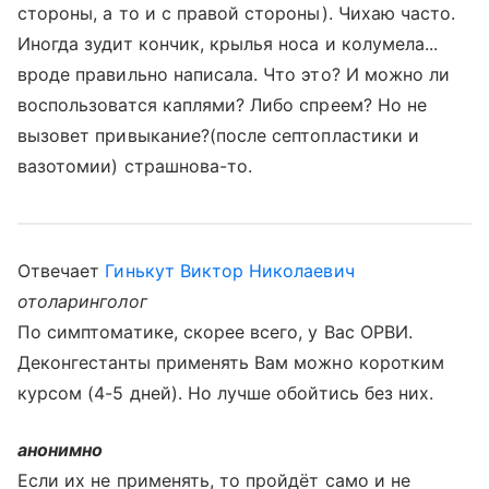
стороны, а то и с правой стороны). Чихаю часто.
Иногда зудит кончик, крылья носа и колумела...
вроде правильно написала. Что это? И можно ли
воспользоватся каплями? Либо спреем? Но не
вызовет привыкание?(после септопластики и
вазотомии) страшнова-то.
Отвечает
Гинькут Виктор Николаевич
отоларинголог
По симптоматике, скорее всего, у Вас ОРВИ.
Деконгестанты применять Вам можно коротким
курсом (4-5 дней). Но лучше обойтись без них.
анонимно
Если их не применять, то пройдёт само и не