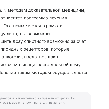
да. К методам доказательной медицины,
относится программа лечения
. Она применяется в рамках
дуально, т.к. возможны
шить дозу спиртного возможно за счет
опиоидных рецепторов, которые
 алкоголя, предотвращают
ляется мотивация к его дальнейшему
Лечение таким методом осуществляется
 дается исключительно в справочных целях. По
тесь к врачу, в том числе для выявления