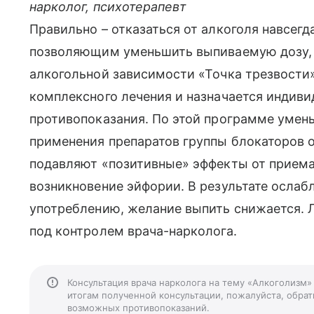
нарколог, психотерапевт
Правильно – отказаться от алкоголя навсег
позволяющим уменьшить выпиваемую дозу, 
алкогольной зависимости «Точка трезвости»
комплексного лечения и назначается индиви
противопоказания. По этой программе умень
применения препаратов группы блокаторов 
подавляют «позитивные» эффекты от приема
возникновение эйфории. В результате ослаб
употреблению, желание выпить снижается. 
под контролем врача-нарколога.
Консультация врача нарколога на тему «Алкоголизм»
итогам полученной консультации, пожалуйста, обрати
возможных противопоказаний.