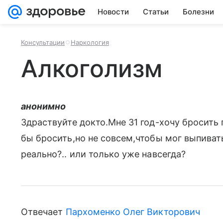
Новости
Статьи
Болезни
Консультации
Наркология
Алкоголизм
анонимно
Здраствуйте докто.Мне 31 год-хочу бросить
бы бросить,но не совсем,чтобы мог выпиват
реально?.. или только уже навсегда?
Отвечает
Пархоменко Олег Викторович