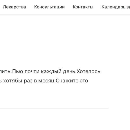
Лекарства
Консультации
Контакты
Календарь з
 пить.Пью почти каждый день.Хотелось
ь хотябы раз в месяц.Скажите это