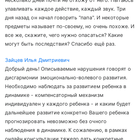
несколько дней почти не отхожу от него. Пытаюсь
улавливать каждое действие, каждый звук. Три
дня назад он начал говорить "папа". И некоторые
предметы называет по-своему, но очень похоже. И
все же, скажите, чего нужно опасаться? Какие
могут быть последствия? Спасибо ещё раз.
Зайцев Илья Дмитриевич
Добрый день! Описываемые нарушения говорят о
дисгармонии эмоционально-волевого развития.
Необходимо наблюдать за развитием ребенка в
динамике - компенсаторный механизм
индивидуален у каждого ребенка - и каким будет
дальнейшее развитие конкретно Вашего ребенка
прогнозировать невозможно без очного
наблюдения в динамике. К сожалению, в рамках
онлайн консультации тяжело дать конкретные