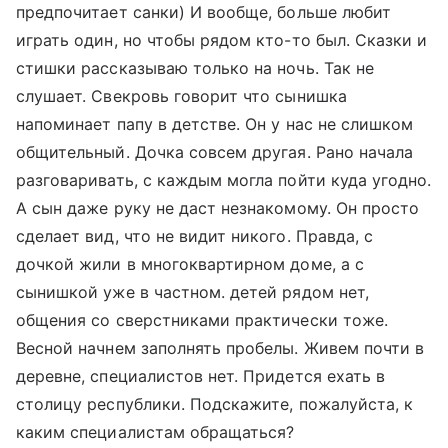
предпочитает санки) И вообще, больше любит
играть один, но чтобы рядом кто-то был. Сказки и
стишки рассказываю только на ночь. Так не
слушает. Свекровь говорит что сынишка
напоминает папу в детстве. Он у нас не слишком
общительный. Дочка совсем другая. Рано начала
разговаривать, с каждым могла пойти куда угодно.
А сын даже руку не даст незнакомому. Он просто
сделает вид, что не видит никого. Правда, с
дочкой жили в многоквартирном доме, а с
сынишкой уже в частном. детей рядом нет,
общения со сверстниками практически тоже.
Весной начнем заполнять пробелы. Живем почти в
деревне, специалистов нет. Придется ехать в
столицу республики. Подскажите, пожалуйста, к
каким специалистам обращаться?