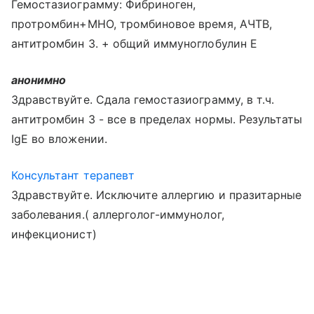
Гемостазиограмму: Фибриноген,
протромбин+МНО, тромбиновое время, АЧТВ,
антитромбин 3. + общий иммуноглобулин Е
анонимно
Здравствуйте. Сдала гемостазиограмму, в т.ч.
антитромбин 3 - все в пределах нормы. Результаты
IgЕ во вложении.
Консультант терапевт
Здравствуйте. Исключите аллергию и празитарные
заболевания.( аллерголог-иммунолог,
инфекционист)