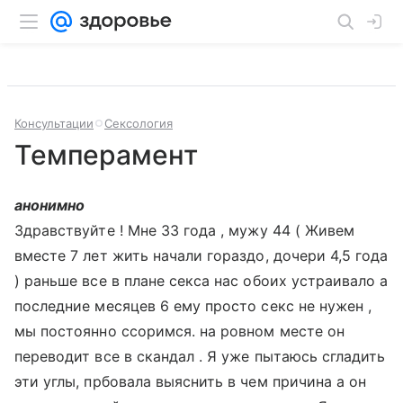
Консультации
Сексология
Темперамент
анонимно
Здравствуйте ! Мне 33 года , мужу 44 ( Живем
вместе 7 лет жить начали гораздо, дочери 4,5 года
) раньше все в плане секса нас обоих устраивало а
последние месяцев 6 ему просто секс не нужен ,
мы постоянно ссоримся. на ровном месте он
переводит все в скандал . Я уже пытаюсь сгладить
эти углы, прбовала выяснить в чем причина а он