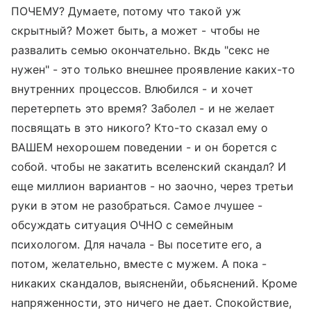
ПОЧЕМУ? Думаете, потому что такой уж
скрытный? Может быть, а может - чтобы не
развалить семью окончательно. Вкдь "секс не
нужен" - это только внешнее проявление каких-то
внутренних процессов. Влюбился - и хочет
перетерпеть это время? Заболел - и не желает
посвящать в это никого? Кто-то сказал ему о
ВАШЕМ нехорошем поведении - и он борется с
собой. чтобы не закатить вселенский скандал? И
еще миллион вариантов - но заочно, через третьи
руки в этом не разобраться. Самое лчушее -
обсуждать ситуация ОЧНО с семейным
психологом. Для начала - Вы посетите его, а
потом, желательно, вместе с мужем. А пока -
никаких скандалов, выясненйи, обьяснений. Кроме
напряженности, это ничего не дает. Спокойствие,