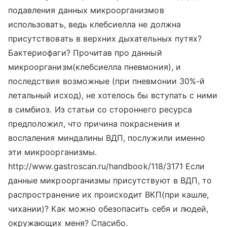
подавления данных микроорганизмов
использовать, ведь клебсиелла не должна
присутствовать в верхних дыхательных путях?
Бактериофаги? Прочитав про данный
микроорганизм(клебсиелла пневмония), и
последствия возможные (при пневмонии 30%-й
летальный исход), не хотелось бы вступать с ними
в симбиоз. Из статьи со стороннего ресурса
предположил, что причина покраснения и
воспаления миндалины ВДП, послужили именно
эти микроорганизмы.
http://www.gastroscan.ru/handbook/118/3171 Если
данные микроорганизмы присутствуют в ВДП, то
распространение их происходит ВКП(при кашле,
чихании)? Как можно обезопасить себя и людей,
окружающих меня? Спасибо.