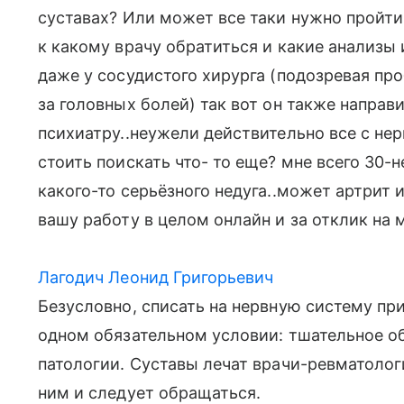
суставах? Или может все таки нужно пройти
к какому врачу обратиться и какие анализы
даже у сосудистого хирурга (подозревая пр
за головных болей) так вот он также направ
психиатру..неужели действительно все с не
стоить поискать что- то еще? мне всего 30-
какого-то серьёзного недуга..может артрит и
вашу работу в целом онлайн и за отклик на м
Лагодич Леонид Григорьевич
Безусловно, списать на нервную систему п
одном обязательном условии: тшательное о
патологии. Суставы лечат врачи-ревматологи
ним и следует обращаться.