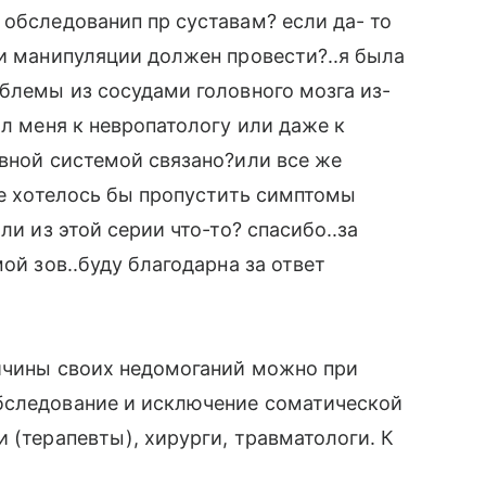
 обследованип пр суставам? если да- то
 и манипуляции должен провести?..я была
облемы из сосудами головного мозга из-
ил меня к невропатологу или даже к
рвной системой связано?или все же
не хотелось бы пропустить симптомы
ли из этой серии что-то? спасибо..за
ой зов..буду благодарна за ответ
ричины своих недомоганий можно при
бследование и исключение соматической
 (терапевты), хирурги, травматологи. К