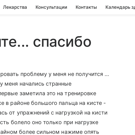
Лекарства
Консультации
Контакты
Календарь з
е... спасибо
овать проблему у меня не получится ...
у меня начались странные
первые заметила это на тренировке
е в районе большого пальца на кисте -
сь от упражнений с нагрузкой на кисти
есть болело оно только при нагрузке
лучайном более сильном нажиме опять