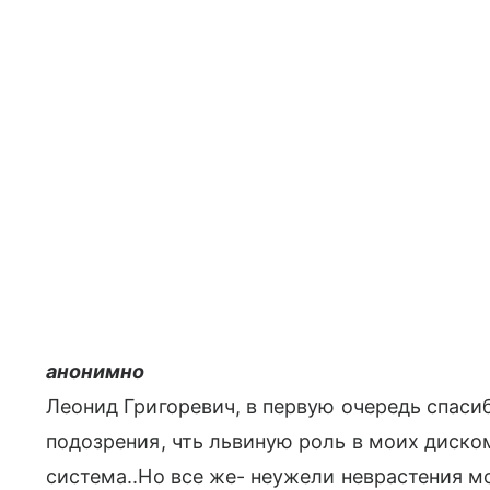
анонимно
Леонид Григоревич, в первую очередь спаси
подозрения, чть львиную роль в моих диско
система..Но все же- неужели неврастения м