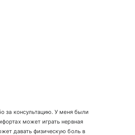
бо за консультацию. У меня были
мфортах может играть нервная
ожет давать физическую боль в