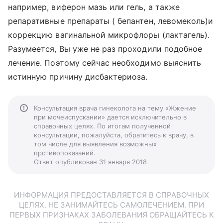
например, виферон мазь или гель, а также
репаративные препараты ( бепантен, левомеколь)и
коррекцию вагинальной микрофлоры (лактагель).
Разумеется, Вы уже не раз проходили подобное
лечение. Поэтому сейчас необходимо выяснить
истинную причину дисбактериоза.
Консультация врача гинеколога на тему «Жжение
при мочеиспускании» дается исключительно в
справочных целях. По итогам полученной
консультации, пожалуйста, обратитесь к врачу, в
том числе для выявления возможных
противопоказаний.
Ответ опубликован 31 января 2018
ИНФОРМАЦИЯ ПРЕДОСТАВЛЯЕТСЯ В СПРАВОЧНЫХ
ЦЕЛЯХ. НЕ ЗАНИМАЙТЕСЬ САМОЛЕЧЕНИЕМ. ПРИ
ПЕРВЫХ ПРИЗНАКАХ ЗАБОЛЕВАНИЯ ОБРАЩАЙТЕСЬ К