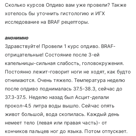
Сколько курсов Опдиво вам уже провели? Также
хотелось бы уточнить гистологию и ИГХ
исследование на BRAF рецепторы.
анонимно
Здравствуйте! Провели 1 курс опдиво. BRAF-
отрицательные! Состояние после 3-ей
капельницы-сильная слабость, головокружения.
Постоянно лежит-говорит ноги не ходят, как будто
отнимаются. Очень тяжело. Температура неделю
после опдиво поднималась 37.5-38.3, сейчас до
37.3-37.5. Неделю назад был Асцит-делали
прокол-4.5 литра воды вышло. Сейчас опять
живот большой, вода скопилась. Каждый день
немеет тело (левая или правая часть)- от
кончиков пальцев ног до языка. Потом отпускает.