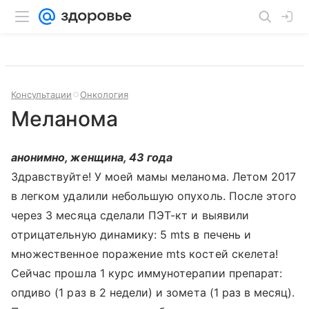
Консультации
Онкология
Меланома
анонимно, женщина, 43 года
Здравствуйте! У моей мамы меланома. Летом 2017
в легком удалили небольшую опухоль. После этого
через 3 месяца сделали ПЭТ-кт и выявили
отрицательную динамику: 5 mts в печень и
множественное поражение mts костей скелета!
Сейчас прошла 1 курс иммунотерапии препарат:
опдиво (1 раз в 2 недели) и зомета (1 раз в месяц).