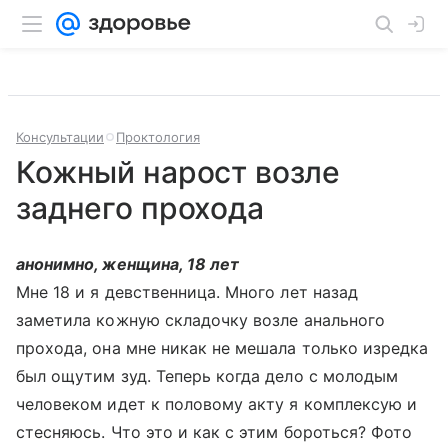
Консультации
Проктология
Кожный нарост возле
заднего прохода
анонимно, женщина, 18 лет
Мне 18 и я девственница. Много лет назад
заметила кожную складочку возле анального
прохода, она мне никак не мешала только изредка
был ощутим зуд. Теперь когда дело с молодым
человеком идет к половому акту я комплексую и
стесняюсь. Что это и как с этим бороться? Фото