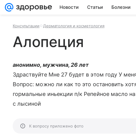
Новости
Статьи
Болезни
Консультации
Дерматология и косметология
Алопеция
анонимно, мужчина, 26 лет
Здраствуйте Мне 27 будет в этом году У мен
Вопрос: можно ли как то это остановить хо
гормальные иньекции п/к Репейное масло на
с лысиной
К вопросу приложено фото