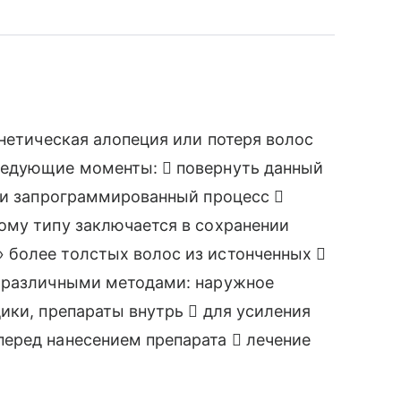
енетическая алопеция или потеря волос
ледующие моменты:  повернуть данный
ски запрограммированный процесс 
ому типу заключается в сохранении
более толстых волос из истонченных 
с различными методами: наружное
ики, препараты внутрь  для усиления
еред нанесением препарата  лечение