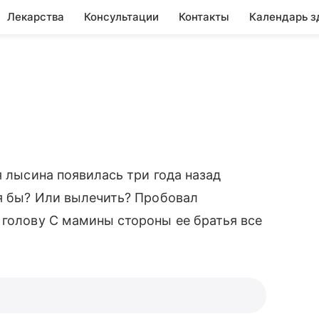
Лекарства
Консультации
Контакты
Календарь з
я лысина появилась три года назад
тя бы? Или вылечить? Пробовал
 голову С мамины стороны ее братья все