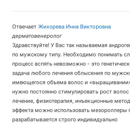
Отвечает
Жихорева Инна Викторовна
дерматовенеролог
Здравствуйте! У Вас так называемая андрог
по мужскому типу. Необходимо понимать с
процесс вспять невозможно - это генетиче
задача любого лечения облысения по мужск
имеющегося объема волос и «выращивании» 
нужно постоянно стимулировать рост воло
лечение, физиотерапия, инъекционные метод
эффекта можно использовать мезороллеры п
разрабатывается строго индивидуально