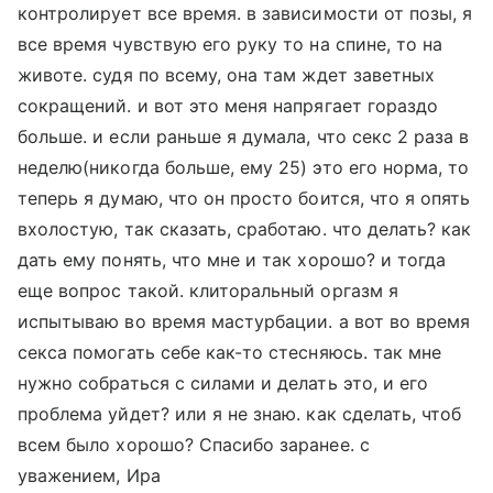
контролирует все время. в зависимости от позы, я
все время чувствую его руку то на спине, то на
животе. судя по всему, она там ждет заветных
сокращений. и вот это меня напрягает гораздо
больше. и если раньше я думала, что секс 2 раза в
неделю(никогда больше, ему 25) это его норма, то
теперь я думаю, что он просто боится, что я опять
вхолостую, так сказать, сработаю. что делать? как
дать ему понять, что мне и так хорошо? и тогда
еще вопрос такой. клиторальный оргазм я
испытываю во время мастурбации. а вот во время
секса помогать себе как-то стесняюсь. так мне
нужно собраться с силами и делать это, и его
проблема уйдет? или я не знаю. как сделать, чтоб
всем было хорошо? Спасибо заранее. с
уважением, Ира