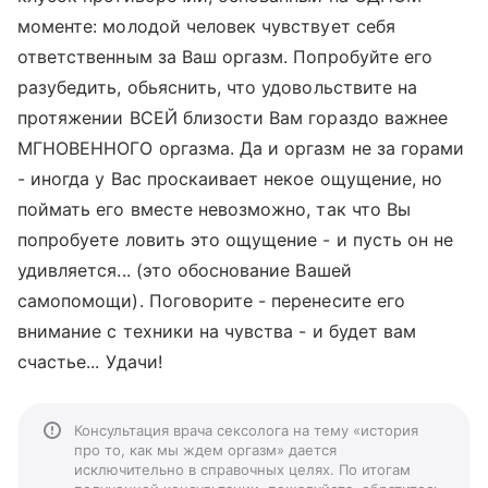
моменте: молодой человек чувствует себя
ответственным за Ваш оргазм. Попробуйте его
разубедить, обьяснить, что удовольствите на
протяжении ВСЕЙ близости Вам гораздо важнее
МГНОВЕННОГО оргазма. Да и оргазм не за горами
- иногда у Вас проскаивает некое ощущение, но
поймать его вместе невозможно, так что Вы
попробуете ловить это ощущение - и пусть он не
удивляется... (это обоснование Вашей
самопомощи). Поговорите - перенесите его
внимание с техники на чувства - и будет вам
счастье... Удачи!
Консультация врача сексолога на тему «история
про то, как мы ждем оргазм» дается
исключительно в справочных целях. По итогам