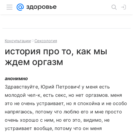
Консультации
Сексология
история про то, как мы
ждем оргазм
анонимно
Здравствуйте, Юрий Петрович! у меня есть
молодой чел-к, есть секс, но нет оргазмов. меня
это не очень устраивает, но я спокойна и не особо
напрягаюсь, потому что люблю его и мне просто
очень хорошо с ним, но его это, видимо, не
устраивает вообще, потому что он меня