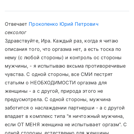
Отвечает
Прокопенко Юрий Петрович
сексолог
Здравствуйте, Ира. Каждый раз, когда я читаю
описания того, что оргазма нет, а есть тоска по
нему (с любой стороны) и контроль ос стороны
мужчины, - я испытываю вксьма противоречивые
чувства. С одной стороны, все СМИ пестрят
статьям о НЕОБХОДИМОСТИ оргазма для
женщины - а с другой, природа этого не
предусмотрела. С одной стороны, мужчина
заботится о наслаждении партнерши - а с другой
впадает в комплекс типа "я ничтожный мужчина,
если ОТ МЕНЯ женщина не испытывает оргазм". С
одной стороны, естественно для женщины