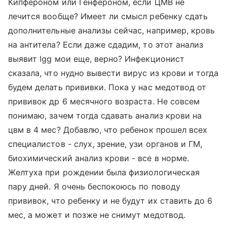
Кипфероном или Генфероном, если ЦМВ не
лечится вообще? Имеет ли смысл ребенку сдать
дополнительные анализы сейчас, например, кровь
на антитела? Если даже сдадим, то этот анализ
выявит lgg мои еще, верно? Инфекционист
сказала, что нудно вывести вирус из крови и тогда
будем делать прививки. Пока у нас медотвод от
прививок др 6 месячного возраста. Не совсем
понимаю, зачем тогда сдавать анализ крови на
цвм в 4 мес? Добавлю, что ребенок прошел всех
специалистов - слух, зрение, узи органов и ГМ,
биохимический анализ крови - все в норме.
Желтуха при рождении была физиологическая
пару дней. Я очень беспокоюсь по поводу
прививок, что ребенку и не будут их ставить до 6
мес, а может и позже не снимут медотвод.