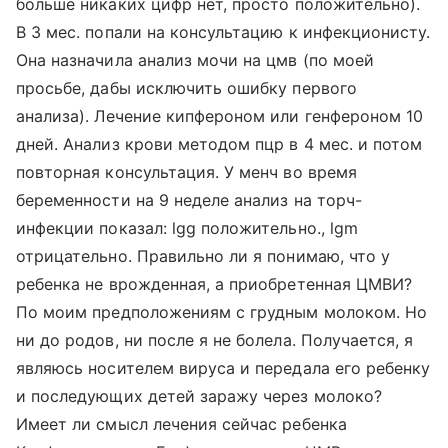
больше никаких цифр нет, просто положительно).
В 3 мес. попали на консультацию к инфекционисту.
Она назначила анализ мочи на цмв (по моей
просьбе, дабы исключить ошибку первого
анализа). Лечение кипфероном или генфероном 10
дней. Анализ крови методом пцр в 4 мес. и потом
повторная консультация. У менч во время
беременности на 9 неделе анализ на торч-
инфекции показал: lgg положительно., lgm
отрицательно. Правильно ли я понимаю, что у
ребенка не врожденная, а приобретенная ЦМВИ?
По моим предположениям с грудным молоком. Но
ни до родов, ни после я не болела. Получается, я
являюсь носителем вируса и передала его ребенку
и последующих детей заражу через молоко?
Имеет ли смысл лечения сейчас ребенка