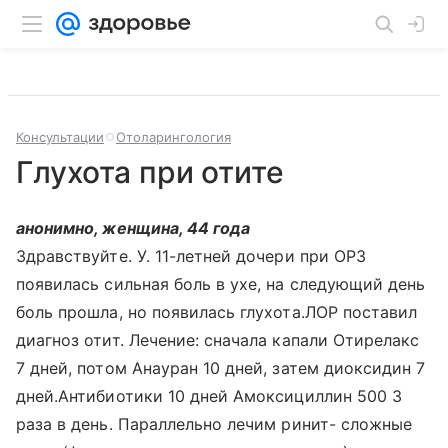
Консультации
Отоларингология
Глухота при отите
анонимно, женщина, 44 года
Здравствуйте. У. 11-летней дочери при ОРЗ
появилась сильная боль в ухе, на следующий день
боль прошла, но появилась глухота.ЛОР поставил
диагноз отит. Лечение: сначала капали Отирелакс
7 дней, потом Анауран 10 дней, затем диоксидин 7
дней.Антибиотики 10 дней Амоксициллин 500 3
раза в день. Параллельно лечим ринит- сложные