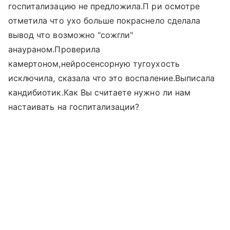
госпитализацию не предложила.П ри осмотре
отметила что ухо больше покраснело сделала
вывод что возможно "сожгли"
анаураном.Проверила
камертоном,нейросенсорную тугоухость
исключила, сказала что это воспаление.Выписала
кандибиотик.Как Вы считаете нужно ли нам
настаивать на госпитализации?