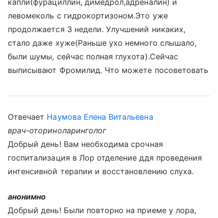
капли(фурациллин, димедрол,адреналин) и
левомеколь с гидрокортизоном.Это уже
продолжается 3 недели. Улучшений никаких,
стало даже хуже(Раньше ухо немного слышало,
были шумы, сейчас полная глухота).Сейчас
выписывают Фромилид. Что можете посоветовать
Отвечает
Наумова Елена Витальевна
врач-оториноларинголог
Добрый день! Вам необходима срочная
госпитализация в Лор отделение ддя проведения
интенсивной терапии и восстановлению слуха.
анонимно
Добрый день! Были повторно на приеме у лора,