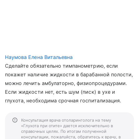
Наумова Елена Витальевна
Сделайте обязательно тимпанометрию, если
покажет наличие жидкости в барабанной полости,
можно лечить амбулаторно, физиопроцедурами.
Если жидкости нет, есть шум (писк) в ухе и
глухота, необходима срочная госпитализация.
Консультация врача отоларинголога на тему
«Глухота при отите» дается исключительно в
справочных целях. По итогам полученной
консультации, пожалуйста, обратитесь к врачу, в